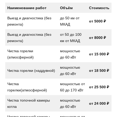
Наименование работ
Объём
Стоимость
Выезд и диагностика (без
до 50 км от
от 5000 ₽
ремонта)
МКАД
Выезд и диагностика (без
от 50 до 100
от 8000 ₽
ремонта)
км от МКАД
Чистка горелки
мощностью
от 15 000 ₽
(атмосферной)
до 60 кВт
мощностью
Чистка горелки (наддувной)
от 18 500 ₽
до 60 кВт
Чистка
мощностью от
от 25 500 ₽
горелки(атмосферной)
60 до 170 кВт
Чистка топочной камеры
мощностью
от 24 000 ₽
котла
до 60 кВт
Чистка топочной камеры
мощностью от