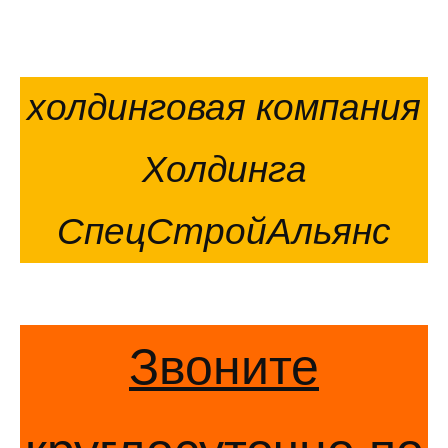
холдинговая компания
Холдинга
СпецСтройАльянс
Звоните