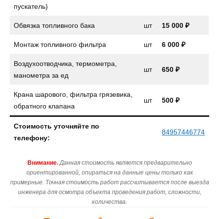
пускатель)
Обвязка топливного бака
шт
15 000 ₽
Монтаж топливного фильтра
шт
6 000 ₽
Воздухоотводчика, термометра,
шт
650 ₽
манометра за ед
Крана шарового, фильтра грязевика,
шт
500 ₽
обратного клапана
Стоимость уточняйте по
84957446774
телефону:
Внимание.
Данная стоимость является предварительно
ориентированной, опираться на данные цены только как
примерные. Точная стоимость работ рассчитывается после выезда
инженера для осмотра объекта проведения работ, сложности,
количества.