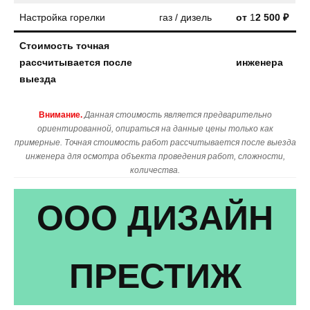
Настройка горелки
газ / дизель
от
1
2 500 ₽
Стоимость точная
рассчитывается после
инженера
выезда
Внимание.
Данная стоимость является предварительно
ориентированной, опираться на данные цены только как
примерные. Точная стоимость работ рассчитывается после выезда
инженера для осмотра объекта проведения работ, сложности,
количества.
ООО ДИЗАЙН
ПРЕСТИЖ