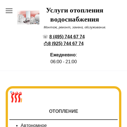
Перейти
Услуги отопления
к
содержанию
водоснабжения
Монтаж, ремонт, замена, обслуживание.
☏
8 (495) 744 67 74
📩
8 (925) 744 67 74
Ежедневно
:
06:00 - 21:00
ОТОПЛЕНИЕ
Автономное