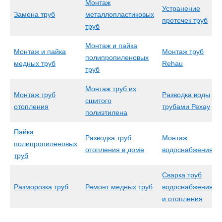
Монтаж
Устранение
Замена труб
металлопластиковых
протечек труб
труб
Монтаж и пайка
Монтаж и пайка
Монтаж труб
полипропиленовых
медных труб
Rehau
труб
Монтаж труб из
Монтаж труб
Разводка воды
сшитого
отопления
трубами Рехау
полиэтилена
Пайка
Разводка труб
Монтаж
полипропиленовых
отопления в доме
водоснабжения
труб
Сварка труб
Разморозка труб
Ремонт медных труб
водоснабжения
и отопления