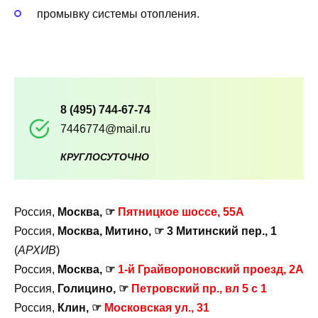
промывку системы отопления.
8 (495) 744-67-74
7446774@mail.ru
КРУГЛОСУТОЧНО
Россия,
Москва, ☞
Пятницкое шоссе, 55А
Россия,
Москва, Митино, ☞ 3 Митинский пер., 1
(
АРХИВ
)
Россия,
Москва, ☞
1-й Грайвороновский проезд, 2А
Россия,
Голицино, ☞
Петровский пр., вл 5 с 1
Россия,
Клин, ☞
Московская ул., 31