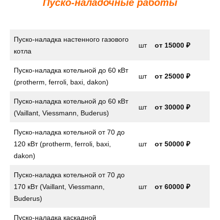
Пуско-наладочные работы
Пуско-наладка настенного газового
шт
от
15000 ₽
котла
Пуско-наладка котельной до 60 кВт
шт
от 25000 ₽
(protherm, ferroli, baxi, dakon)
Пуско-наладка котельной до 60 кВт
шт
от 30000 ₽
(Vaillant, Viessmann, Buderus)
Пуско-наладка котельной от 70 до
120 кВт (protherm, ferroli, baxi,
шт
от 50000 ₽
dakon)
Пуско-наладка котельной от 70 до
170 кВт (Vaillant, Viessmann,
шт
от 60000 ₽
Buderus)
Пуско-наладка каскадной