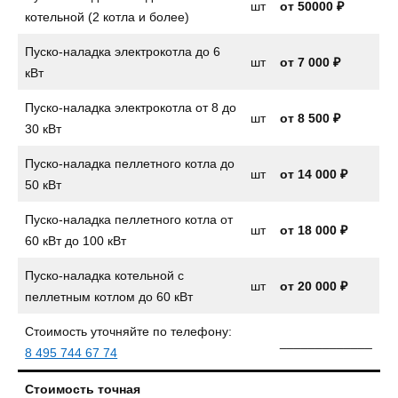
шт
от 50000 ₽
котельной (2 котла и более)
Пуско-наладка электрокотла до 6
шт
от
7 000 ₽
кВт
Пуско-наладка электрокотла от 8 до
шт
от
8 500 ₽
30 кВт
Пуско-наладка пеллетного котла до
шт
от
14 000 ₽
50 кВт
Пуско-наладка пеллетного котла от
шт
от 18 000 ₽
60 кВт до 100 кВт
Пуско-наладка котельной с
шт
от 20 000 ₽
пеллетным котлом до 60 кВт
Стоимость уточняйте по телефону:
_____________
8 495 744 67 74
Стоимость точная