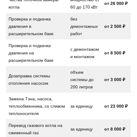
от 26 000 ₽
котла
60 до 170 кВт
Проверка и подкачка
без
давления в
демонтажных
от 2 500 ₽
расширительном баке
работ
Проверка и подкачка
с демонтажом
давления на
от
8 500 ₽
и монтажом
расширительном баке
объем
Дозаправка системы
системы до
от
3 000 ₽
отопления насосом
200 литров
Замена Тэна, насоса,
теплообменника, со сливом
за единицу
от
23 000 ₽
теплоносителя
Перевод газового котла на
за единицу
от
8 000 ₽
сжиженный газ