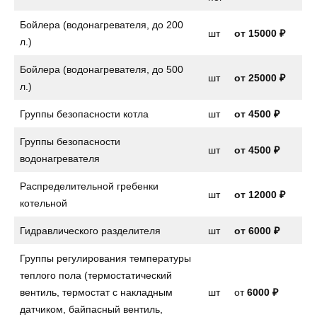
Бойлера (водонагревателя, до 200
шт
от
15000 ₽
л.)
Бойлера (водонагревателя, до 500
шт
от 25000 ₽
л.)
Группы безопасности котла
шт
от
4500 ₽
Группы безопасности
шт
от
4500 ₽
водонагревателя
Распределительной гребенки
шт
от 12000 ₽
котельной
Гидравлического разделителя
шт
от 6000 ₽
Группы регулирования температуры
теплого пола (термостатический
вентиль, термостат с накладным
шт
от
6000 ₽
датчиком, байпасный вентиль,