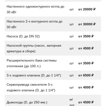
Настенного одноконтурного котла до
шт
от
20000 ₽
30 кВт
Настенного 2-х контурного котла до
шт
от
30000 ₽
30 кВт
Насоса (D, до DN 32)
шт
от
3500 ₽
Насосной группы (насос, запорная
шт
от
4500 ₽
арматура в сборе)
Расширительного бака системы
шт
от
3500 ₽
отопления (до 100 л.)
3-х ходового клапана (D, до 1 1/4″)
шт
от
6500 ₽
Сервопривода смесителя 3-х
шт
от
4000 ₽
ходового клапана (D, до 1 1/4″)
м/
Дымохода (D, до 250 мм.)
от 4500 ₽
пог