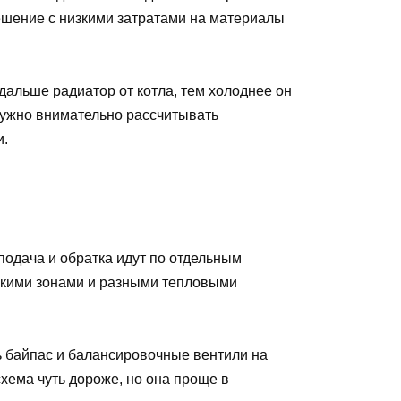
ешение с низкими затратами на материалы
альше радиатор от котла, тем холоднее он
 нужно внимательно рассчитывать
и.
подача и обратка идут по отдельным
лькими зонами и разными тепловыми
 байпас и балансировочные вентили на
схема чуть дороже, но она проще в