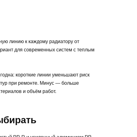
ную линию к каждому радиатору от
ариант для современных систем с теплым
годна: короткие линии уменьшают риск
нтур при ремонте. Минус — больше
атериалов и объём работ.
ыбирать