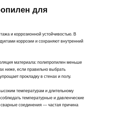
опилен для
ажа и коррозионной устойчивостью. В
одуктами коррозии и сохраняют внутренний
оляция материала: полипропилен меньше
сах ниже, если правильно выбрать
упрощает прокладку в стенах и полу.
 высоким температурам и длительному
о соблюдать температурные и давленческие
 сварные соединения — частая причина