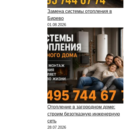
Замена системы отопления в
Бирево
01.08.2026
Отопление в загородном доме:
строим безотказную инженерную
сеть
28.07.2026