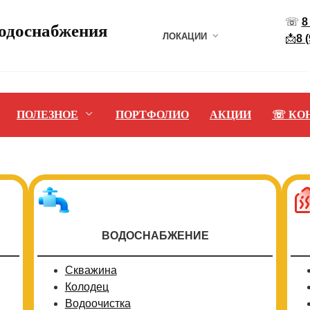
☏
8
водоснабжения
ЛОКАЦИИ
📩
8 
ПОЛЕЗНОЕ
ПОРТФОЛИО
АКЦИИ
☏ КО
ВОДОСНАБЖЕНИЕ
Скважина
Колодец
Водоочистка