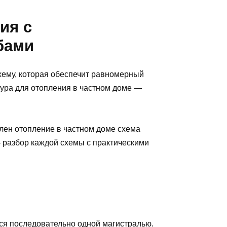
ия с
бами
ему, которая обеспечит равномерный
тура для отопления в частном доме —
лен отопление в частном доме схема
 разбор каждой схемы с практическими
ся последовательно одной магистралью.