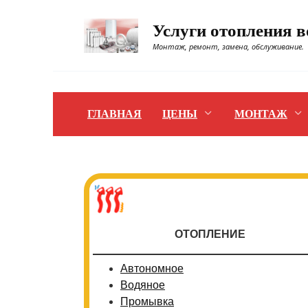
Перейти
к
Услуги отопления 
содержанию
Монтаж, ремонт, замена, обслуживание.
ГЛАВНАЯ
ЦЕНЫ
МОНТАЖ
ОТОПЛЕНИЕ
Автономное
Водяное
Промывка