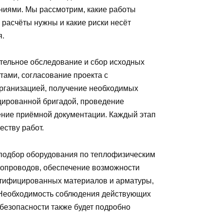
ниями. Мы рассмотрим, какие работы
 расчёты нужны и какие риски несёт
я.
ительное обследование и сбор исходных
тами, согласование проекта с
ганизацией, получение необходимых
ированной бригадой, проведение
ение приёмной документации. Каждый этап
еству работ.
подбор оборудования по теплофизическим
бопроводов, обеспечение возможности
ртифицированных материалов и арматуры,
. Необходимость соблюдения действующих
безопасности также будет подробно