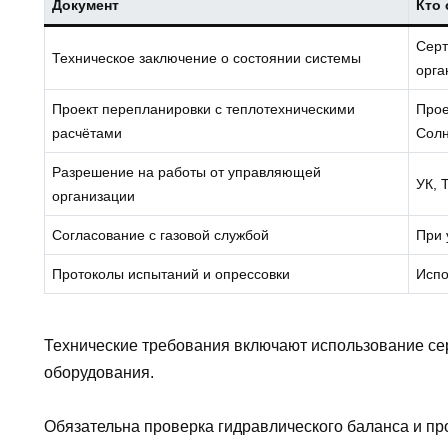
Документ
Кто
Серт
Техническое заключение о состоянии системы
орга
Проект перепланировки с теплотехническими
Прое
расчётами
Солн
Разрешение на работы от управляющей
УК, 
организации
Согласование с газовой службой
При 
Протоколы испытаний и опрессовки
Испо
Технические требования включают использование с
оборудования.
Обязательна проверка гидравлического баланса и пр