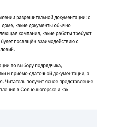
млении разрешительной документации: с
 доме, какие документы обычно
ляющая компания, какие работы требуют
к будет посвящён взаимодействию с
словий.
ации по выбору подрядчика,
мки и приёмо-сдаточной документации, а
я. Читатель получит ясное представление
пления в Солнечногорске и как