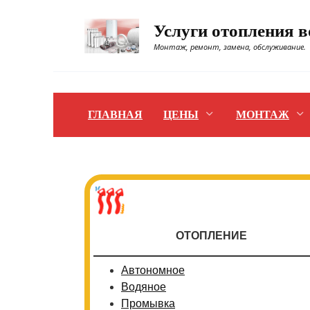
Перейти
к
Услуги отопления 
содержанию
Монтаж, ремонт, замена, обслуживание.
ГЛАВНАЯ
ЦЕНЫ
МОНТАЖ
ОТОПЛЕНИЕ
Автономное
Водяное
Промывка