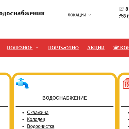
☏
8
водоснабжения
ЛОКАЦИИ
📩
8 
ПОЛЕЗНОЕ
ПОРТФОЛИО
АКЦИИ
☏ КО
ВОДОСНАБЖЕНИЕ
Скважина
Колодец
Водоочистка