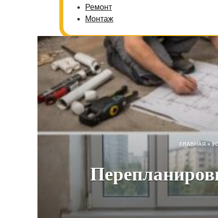
Ремонт
Монтаж
ГЛАВНАЯ
»
У
Перепланировк