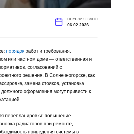
ОПУБЛИКОВАНО
06.02.2026
ке:
порядок
работ и требования.
ом или частном доме — ответственная и
нормативов, согласований с
оектного решения. В Солнечногорске, как
ассировке, замена стояков, установка
 должного оформления могут привести к
уатацией.
для перепланировки: повышение
ановка радиаторов при ремонте,
обходимость приведения системы в