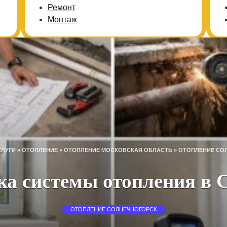
Ремонт
Монтаж
СЛУГИ
»
ОТОПЛЕНИЕ
»
ОТОПЛЕНИЕ МОСКОВСКАЯ ОБЛАСТЬ
»
ОТОПЛЕНИЕ СО
а системы отопления в 
ОТОПЛЕНИЕ СОЛНЕЧНОГОРСК