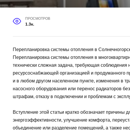
ПРОСМОТРОВ
1.3к.
Перепланировка системы отопления в Солнечногорс
Перепланировка системы отопления в многоквартирн
технически сложная задача, требующая соблюдения 
ресурсоснабжающей организацией и продуманного пр
и в любом другом населенном пункте, изменения в тр
насосного оборудования или перенос радиаторов без
штрафам, отказу в подключении и проблемам с экспл
Вступление этой статьи кратко обозначает причины 
энергоэффективности, улучшение комфорта, переуст
объединение или разделение помещений, а также не