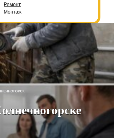
Ремонт
Монтаж
ЛНЕЧНОГОРСК
Солнечногорске