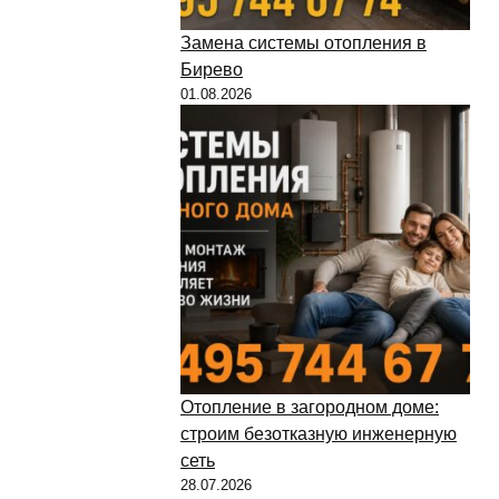
Замена системы отопления в
Бирево
01.08.2026
Отопление в загородном доме:
строим безотказную инженерную
сеть
28.07.2026