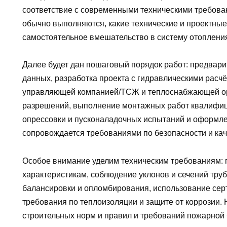
соответствие с современными техническими требова
обычно выполняются, какие технические и проектные
самостоятельное вмешательство в систему отоплени
Далее будет дан пошаговый порядок работ: предвар
данных, разработка проекта с гидравлическими расчё
управляющей компанией/ТСЖ и теплоснабжающей ор
разрешений, выполнение монтажных работ квалифиц
опрессовки и пусконаладочных испытаний и оформл
сопровождается требованиями по безопасности и кач
Особое внимание уделим техническим требованиям: 
характеристикам, соблюдение уклонов и сечений тру
балансировки и опломбирования, использование се
требования по теплоизоляции и защите от коррозии
строительных норм и правил и требований пожарной 