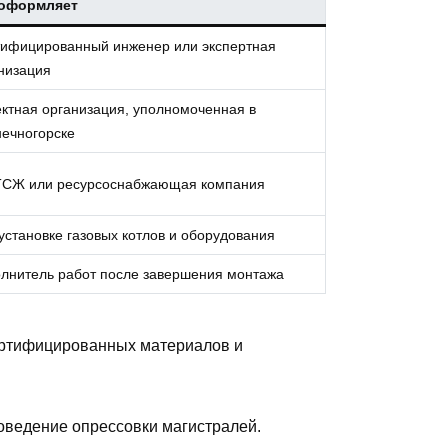
 оформляет
ифицированный инженер или экспертная
низация
ктная организация, уполномоченная в
ечногорске
ТСЖ или ресурсоснабжающая компания
установке газовых котлов и оборудования
лнитель работ после завершения монтажа
ертифицированных материалов и
оведение опрессовки магистралей.