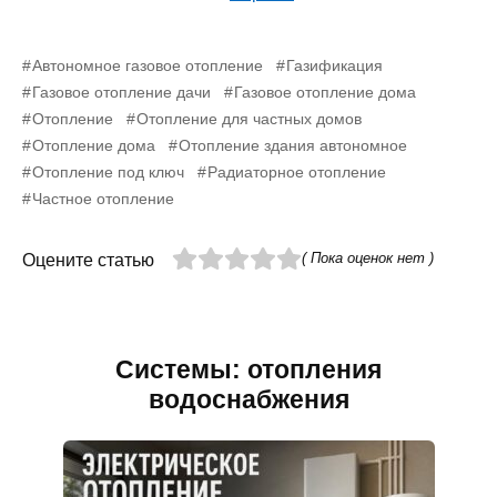
Автономное газовое отопление
Газификация
Газовое отопление дачи
Газовое отопление дома
Отопление
Отопление для частных домов
Отопление дома
Отопление здания автономное
Отопление под ключ
Радиаторное отопление
Частное отопление
( Пока оценок нет )
Оцените статью
Системы: отопления
водоснабжения