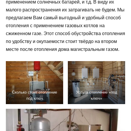
применением солнечных батарей, и т.д. В виду их
малого распространения их затрагивать не будем. Мы
предлагаем Вам самый выгодный и удобный способ
отопления с применением газовых котлов на
сжиженном газе. Этот способ обустройства отопления
по удобству и окупаемости стоит твёрдо на втором
месте после отопления дома магистральным газом.
Сколько стоит отопление
Услуга отопление «под
под ключ
ключ»