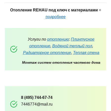
Отопление REHAU под ключ с материалами
=
подробнее
Услуги по
отоплению
:
Плинтусное
отопление
,
Водяной теплый пол
,
Радиаторное отопление
,
Теплая стена
Монтаж систем отопления частного дома
8 (495) 744-67-74
7446774@mail.ru