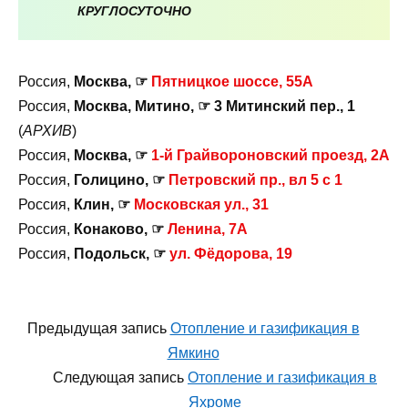
КРУГЛОСУТОЧНО
Россия,
Москва, ☞
Пятницкое шоссе, 55А
Россия,
Москва, Митино, ☞ 3 Митинский пер., 1
(
АРХИВ
)
Россия,
Москва, ☞
1-й Грайвороновский проезд, 2А
Россия,
Голицино, ☞
Петровский пр., вл 5 с 1
Россия,
Клин, ☞
Московская ул., 31
Россия,
Конаково, ☞
Ленина, 7А
Россия,
Подольск, ☞
ул. Фёдорова, 19
Предыдущая запись
Отопление и газификация в
Ямкино
Следующая запись
Отопление и газификация в
Яхроме