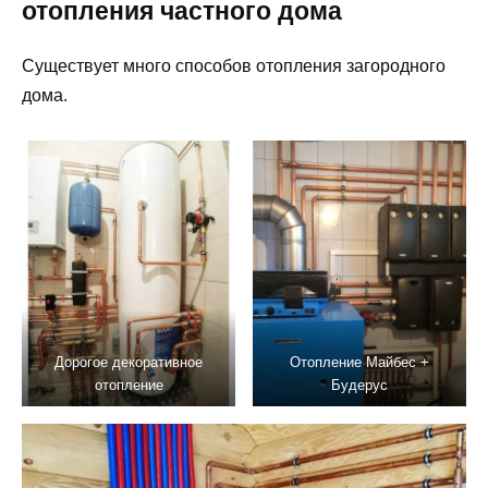
отопления частного дома
Существует много способов отопления загородного
дома.
Дорогое декоративное
Отопление Майбес +
отопление
Будерус