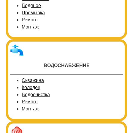
Водяное
Промывка
Ремонт
Монтаж
ВОДОСНАБЖЕНИЕ
Скважина
Колодец
Водоочистка
Ремонт
Монтаж