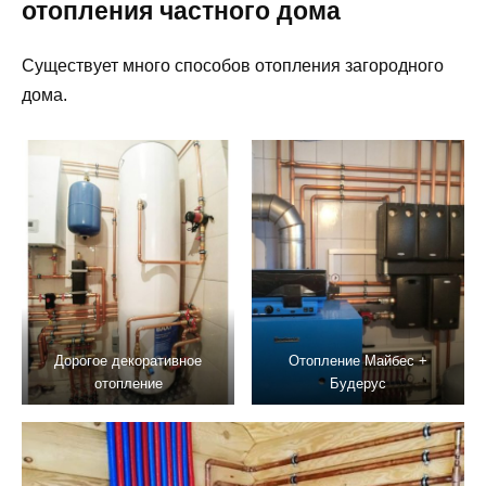
отопления частного дома
Существует много способов отопления загородного
дома.
Дорогое декоративное
Отопление Майбес +
отопление
Будерус