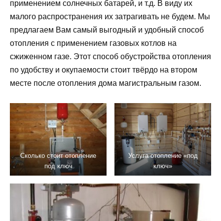
применением солнечных батарей, и т.д. В виду их
малого распространения их затрагивать не будем. Мы
предлагаем Вам самый выгодный и удобный способ
отопления с применением газовых котлов на
сжиженном газе. Этот способ обустройства отопления
по удобству и окупаемости стоит твёрдо на втором
месте после отопления дома магистральным газом.
Сколько стоит отопление
Услуга отопление «под
под ключ
ключ»