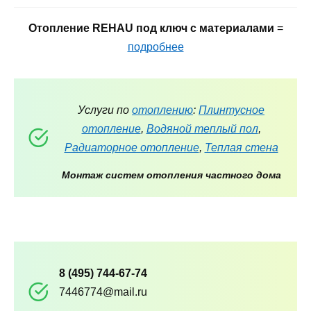
Отопление REHAU под ключ с материалами
=
подробнее
Услуги по
отоплению
:
Плинтусное
отопление
,
Водяной теплый пол
,
Радиаторное отопление
,
Теплая стена
Монтаж систем отопления частного дома
8 (495) 744-67-74
7446774@mail.ru