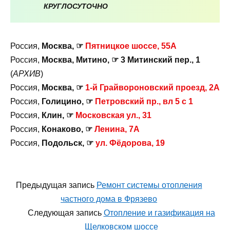
КРУГЛОСУТОЧНО
Россия,
Москва, ☞
Пятницкое шоссе, 55А
Россия,
Москва, Митино, ☞ 3 Митинский пер., 1
(
АРХИВ
)
Россия,
Москва, ☞
1-й Грайвороновский проезд, 2А
Россия,
Голицино, ☞
Петровский пр., вл 5 с 1
Россия,
Клин, ☞
Московская ул., 31
Россия,
Конаково, ☞
Ленина, 7А
Россия,
Подольск, ☞
ул. Фёдорова, 19
Предыдущая запись
Ремонт системы отопления
частного дома в Фрязево
Следующая запись
Отопление и газификация на
Щелковском шоссе