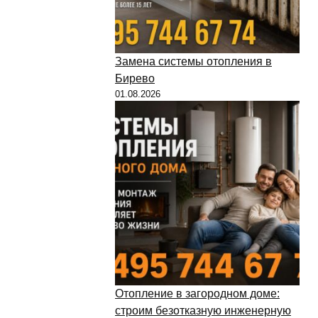
Замена системы отопления в
Бирево
01.08.2026
Отопление в загородном доме:
строим безотказную инженерную