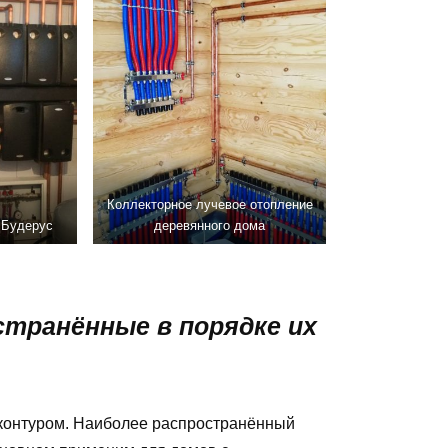
Коллекторное лучевое отопление
 Будерус
деревянного дома
транённые в порядке их
контуром. Наиболее распространённый