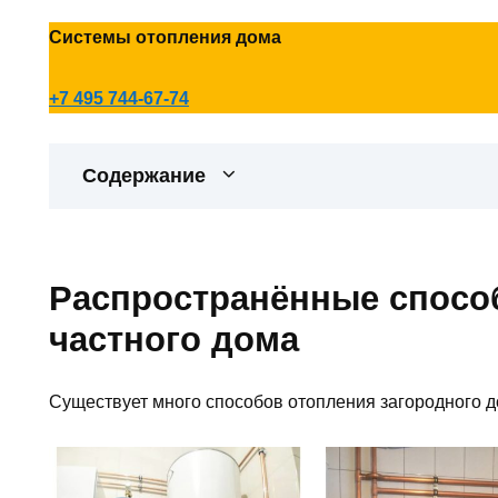
Системы отопления дома
+7 495 744-67-74
Содержание
Распространённые спосо
частного дома
Существует много способов отопления загородного д