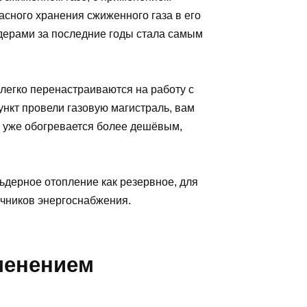
асного хранения сжиженного газа в его
дерами за последние годы стала самым
легко перенастраиваются на работу с
нкт провели газовую магистраль, вам
м уже обогревается более дешёвым,
ьдерное отопление как резервное, для
очников энергоснабжения.
менением