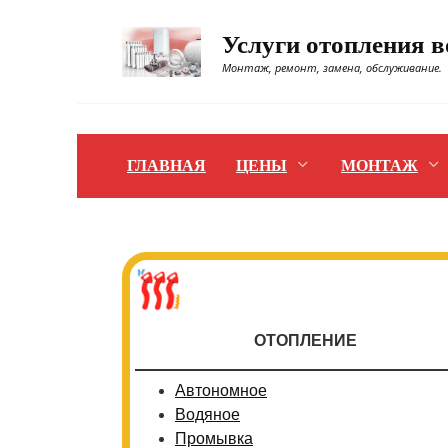
Перейти
к
Услуги отопления 
содержанию
Монтаж, ремонт, замена, обслуживание.
ГЛАВНАЯ
ЦЕНЫ
МОНТАЖ
ОТОПЛЕНИЕ
Автономное
Водяное
Промывка