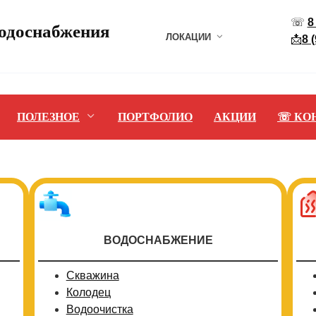
☏
8
водоснабжения
ЛОКАЦИИ
📩
8 
ПОЛЕЗНОЕ
ПОРТФОЛИО
АКЦИИ
☏ КО
ВОДОСНАБЖЕНИЕ
Скважина
Колодец
Водоочистка