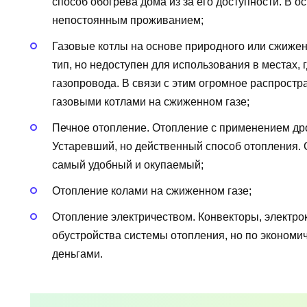
способ обогрева дома из за его доступности. В 
непостоянным проживанием;
Газовые котлы на основе природного или сжижен
тип, но недоступен для использования в местах, 
газопровода. В связи с этим огромное распрост
газовыми котлами на сжиженном газе;
Печное отопление. Отопление с применением дро
Устаревший, но действенный способ отопления. 
самый удобный и окупаемый;
Отопление колами на сжиженном газе;
Отопление электричеством. Конвекторы, электро
обустройства системы отопления, но по экономич
деньгами.