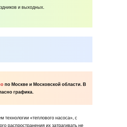
аздников и выходных.
но
по Москве и Московской области. В
асно графика.
м технологии «теплового насоса», с
лого распространения их затрагивать не