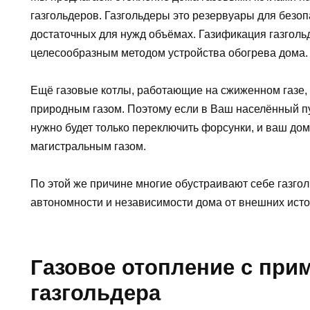
газгольдеров. Газгольдеры это резервуары для безоп
достаточных для нужд объёмах. Газификация газголь
целесообразным методом устройства обогрева дома.
Ещё газовые котлы, работающие на сжиженном газе, 
природным газом. Поэтому если в Ваш населённый пу
нужно будет только переключить форсунки, и ваш до
магистральным газом.
По этой же причине многие обустраивают себе газгол
автономности и независимости дома от внешних ист
Газовое отопление с при
газгольдера