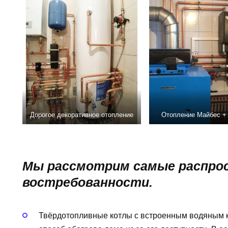
Дорогое декоративное отопление
Отопление Майбес +
Мы рассмотрим самые распрос
востребованности.
Твёрдотопливные котлы с встроенным водяным 