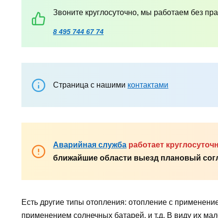
Звоните круглосуточно, мы работаем без пр
8 495 744 67 74
Страница с нашими
контактами
Аварийная служба
работает круглосуточ
ближайшие области выезд плановый согл
Есть другие типы отопления: отопление с применение
применением солнечных батарей, и т.д. В виду их ма