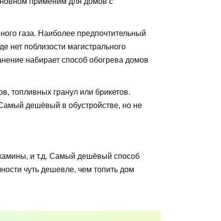
основном применим для домов с
ного газа. Наиболее предпочтительный
где нет поблизости магистрального
ранение набирает способ обогрева домов
в, топливных гранул или брикетов.
Самый дешёвый в обустройстве, но не
камины, и т.д. Самый дешёвый способ
ности чуть дешевле, чем топить дом