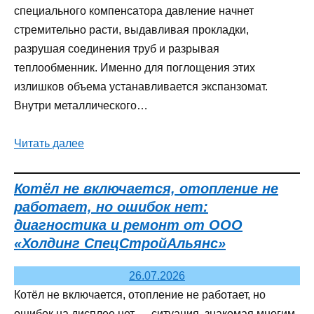
специального компенсатора давление начнет
стремительно расти, выдавливая прокладки,
разрушая соединения труб и разрывая
теплообменник. Именно для поглощения этих
излишков объема устанавливается экспанзомат.
Внутри металлического…
Читать далее
Котёл не включается, отопление не
работает, но ошибок нет:
диагностика и ремонт от ООО
«Холдинг СпецСтройАльянс»
26.07.2026
Котёл не включается, отопление не работает, но
ошибок на дисплее нет — ситуация, знакомая многим