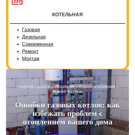
КОТЕЛЬНАЯ
Газовая
Дизельная
Современная
Ремонт
Монтаж
ГЛАВНАЯ
»
УСЛУГИ
»
ОТОПЛЕНИЕ
»
РЕМОНТ ОТОПЛЕНИЯ
»
РЕМОНТ КОТЛОВ
Ошибки газовых котлов: как
избежать проблем с
отоплением вашего дома