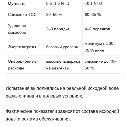
Мутность
0,5–1,5 NTU
<0,1 NTU
Снижение TOC
20–50 %
60–85 %
Удаление
2–3 порядка
4–6 порядков
микробов
минимум на 30–
Энергозатраты
базовый уровень
45 % ниже
Операционные
высокие издержки
снижение до 40–
расходы
на реагенты
50 %
Испытания выполнялись на реальной исходной воде
разных типов и в полевых условиях.
Фактические показатели зависят от состава исходной
воды и режима обслуживания.