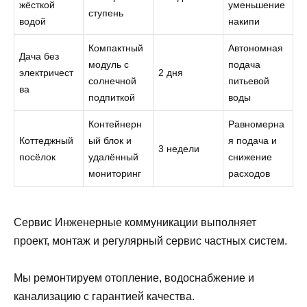
жёсткой
уменьшение
ступень
водой
накипи
Компактный
Автономная
Дача без
модуль с
подача
электричест
2 дня
солнечной
питьевой
ва
подпиткой
воды
Контейнерн
Равномерна
Коттеджный
ый блок и
я подача и
3 недели
посёлок
удалённый
снижение
мониторинг
расходов
Сервис Инженерные коммуникации выполняет
проект, монтаж и регулярный сервис частных систем.
Мы ремонтируем отопление, водоснабжение и
канализацию с гарантией качества.