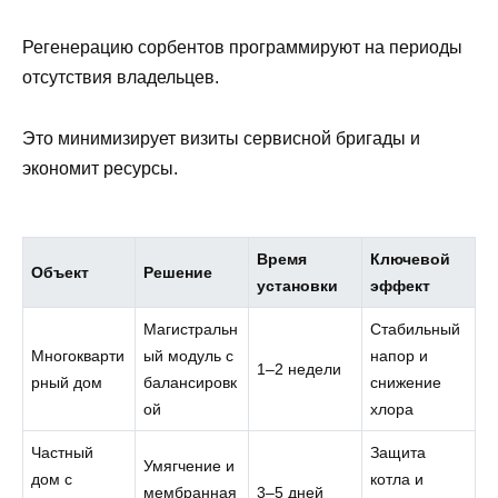
Регенерацию сорбентов программируют на периоды
отсутствия владельцев.
Это минимизирует визиты сервисной бригады и
экономит ресурсы.
Время
Ключевой
Объект
Решение
установки
эффект
Магистральн
Стабильный
Многокварти
ый модуль с
напор и
1–2 недели
рный дом
балансировк
снижение
ой
хлора
Частный
Защита
Умягчение и
дом с
котла и
мембранная
3–5 дней