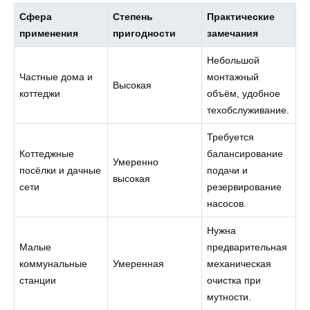
Сфера
Степень
Практические
применения
пригодности
замечания
Небольшой
Частные дома и
монтажный
Высокая
коттеджи
объём, удобное
техобслуживание.
Требуется
Коттеджные
балансирование
Умеренно
посёлки и дачные
подачи и
высокая
сети
резервирование
насосов.
Нужна
Малые
предварительная
коммунальные
Умеренная
механическая
станции
очистка при
мутности.