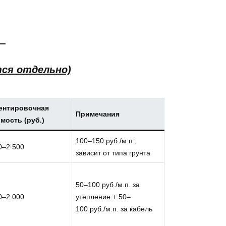
ся отдельно)
ентировочная
Примечания
мость (руб.)
100–150 руб./м.п.;
0–2 500
зависит от типа грунта
50–100 руб./м.п. за
0–2 000
утепление + 50–
100 руб./м.п. за кабель