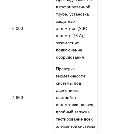
в гофрированной
трубе, установка
защитных
6 000
автоматов (УЗО,
автомат 16 А),
заземление,
подключение
оборудования
Проверка
герметичности
системы под
давлением,
4 650
настройка
автоматики насоса,
пробный запуск и
тестирование всех
элементов системы