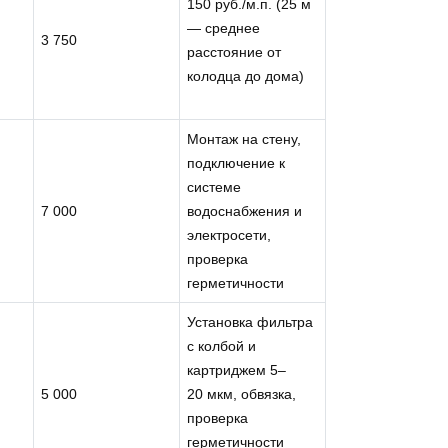
150 руб./м.п. (25 м
— среднее
3 750
расстояние от
колодца до дома)
Монтаж на стену,
подключение к
системе
7 000
водоснабжения и
электросети,
проверка
герметичности
Установка фильтра
с колбой и
картриджем 5–
5 000
20 мкм, обвязка,
проверка
герметичности