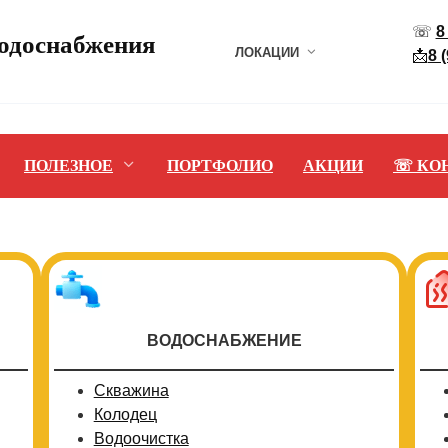
☏
8
водоснабжения
ЛОКАЦИИ
📩
8 
ПОЛЕЗНОЕ
ПОРТФОЛИО
АКЦИИ
☏ КО
ВОДОСНАБЖЕНИЕ
Скважина
Колодец
Водоочистка