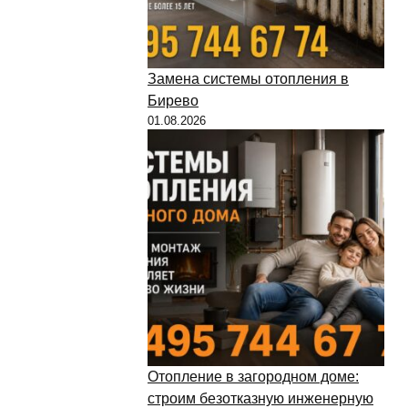
Замена системы отопления в
Бирево
01.08.2026
Отопление в загородном доме:
строим безотказную инженерную