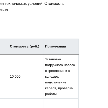
ия технических условий. Стоимость
льно.
Стоимость (руб.)
Примечания
Установка
погружного насоса
с креплением в
10 000
колодце,
подключение
кабеля, проверка
работы