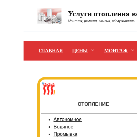
Перейти
к
Услуги отопления 
содержанию
Монтаж, ремонт, замена, обслуживание.
ГЛАВНАЯ
ЦЕНЫ
МОНТАЖ
ОТОПЛЕНИЕ
Автономное
Водяное
Промывка