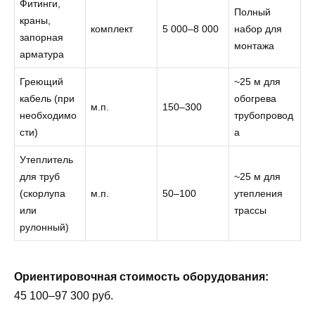
Фитинги,
Полный
краны,
комплект
5 000–8 000
набор для
запорная
монтажа
арматура
Греющий
~25 м для
кабель (при
обогрева
м.п.
150–300
необходимо
трубопровод
сти)
а
Утеплитель
для труб
~25 м для
(скорлупа
м.п.
50–100
утепления
или
трассы
рулонный)
Ориентировочная стоимость оборудования:
45 100–97 300 руб.