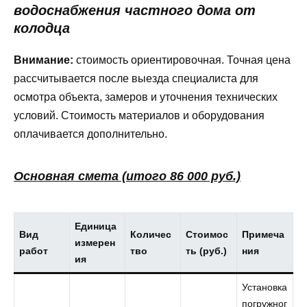
водоснабжения частного дома от
колодца
Внимание:
стоимость ориентировочная. Точная цена
рассчитывается после выезда специалиста для
осмотра объекта, замеров и уточнения технических
условий. Стоимость материалов и оборудования
оплачивается дополнительно.
Основная смета (итого 86 000 руб.)
Единица
Вид
Количес
Стоимос
Примеча
измерен
работ
тво
ть (руб.)
ния
ия
Установка
погружног