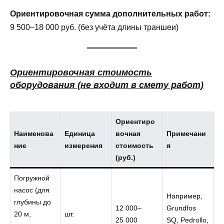
Ориентировочная сумма дополнительных работ:
9 500–18 000 руб. (без учёта длины траншеи)
Ориентировочная стоимость
оборудования (не входит в смету работ)
Ориентиро
Наименова
Единица
вочная
Примечани
ние
измерения
стоимость
я
(руб.)
Погружной
насос (для
Например,
глубины до
12 000–
Grundfos
20 м,
шт.
25 000
SQ, Pedrollo,