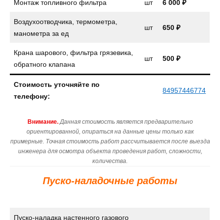
Монтаж топливного фильтра
шт
6 000 ₽
Воздухоотводчика, термометра,
шт
650 ₽
манометра за ед
Крана шарового, фильтра грязевика,
шт
500 ₽
обратного клапана
Стоимость уточняйте по
84957446774
телефону:
Внимание.
Данная стоимость является предварительно
ориентированной, опираться на данные цены только как
примерные. Точная стоимость работ рассчитывается после выезда
инженера для осмотра объекта проведения работ, сложности,
количества.
Пуско-наладочные работы
Пуско-наладка настенного газового