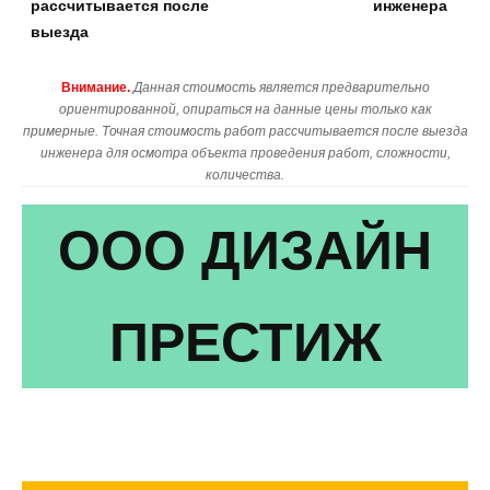
рассчитывается после
инженера
выезда
Внимание.
Данная стоимость является предварительно
ориентированной, опираться на данные цены только как
примерные. Точная стоимость работ рассчитывается после выезда
инженера для осмотра объекта проведения работ, сложности,
количества.
ООО ДИЗАЙН
ПРЕСТИЖ