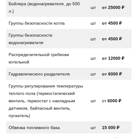
Бойлера (водонагревателя, до 500
шт
от 25000 ₽
л.)
Группы безопасности котла
шт
от
4500 ₽
Группы безопасности
шт
от
4500 ₽
водонагревателя
Распределительной гребенки
шт
от 12000 ₽
котельной
Гидравлического разделителя
шт
от 6000 ₽
Группы регулирования температуры
теплого пола (термостатический
вентиль, термостат с накладным
шт
от
6000 ₽
датчиком, байпасный вентиль,
пускатель)
Обвязка топливного бака
шт
15 000 ₽