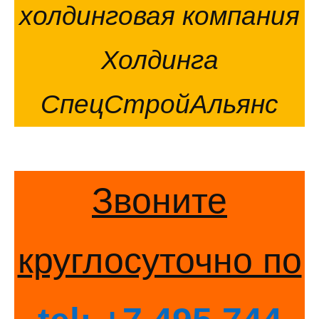
холдинговая компания
Холдинга
СпецСтройАльянс
Звоните
круглосуточно по