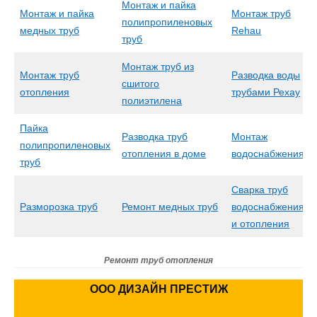
Монтаж и пайка
Монтаж и пайка
Монтаж труб
полипропиленовых
медных труб
Rehau
труб
Монтаж труб из
Монтаж труб
Разводка воды
сшитого
отопления
трубами Рехау
полиэтилена
Пайка
Разводка труб
Монтаж
полипропиленовых
отопления в доме
водоснабжения
труб
Сварка труб
Разморозка труб
Ремонт медных труб
водоснабжения
и отопления
Ремонт труб отопления
ООО ДИЗАЙН ПРЕСТИЖ