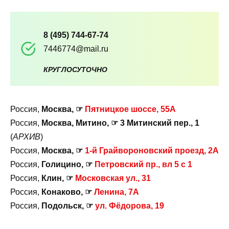
8 (495) 744-67-74
7446774@mail.ru
КРУГЛОСУТОЧНО
Россия,
Москва, ☞
Пятницкое шоссе, 55А
Россия,
Москва, Митино, ☞ 3 Митинский пер., 1
(
АРХИВ
)
Россия,
Москва, ☞
1-й Грайвороновский проезд, 2А
Россия,
Голицино, ☞
Петровский пр., вл 5 с 1
Россия,
Клин, ☞
Московская ул., 31
Россия,
Конаково, ☞
Ленина, 7А
Россия,
Подольск, ☞
ул. Фёдорова, 19