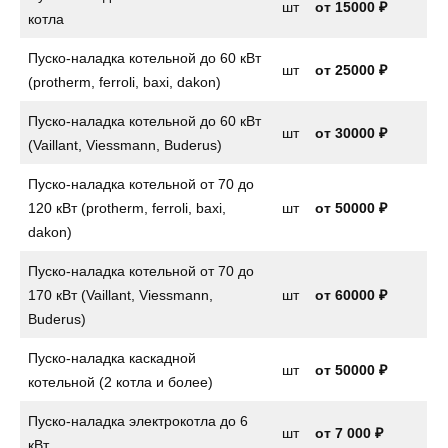
шт
от
15000 ₽
котла
Пуско-наладка котельной до 60 кВт
шт
от 25000 ₽
(protherm, ferroli, baxi, dakon)
Пуско-наладка котельной до 60 кВт
шт
от 30000 ₽
(Vaillant, Viessmann, Buderus)
Пуско-наладка котельной от 70 до
120 кВт (protherm, ferroli, baxi,
шт
от 50000 ₽
dakon)
Пуско-наладка котельной от 70 до
170 кВт (Vaillant, Viessmann,
шт
от 60000 ₽
Buderus)
Пуско-наладка каскадной
шт
от 50000 ₽
котельной (2 котла и более)
Пуско-наладка электрокотла до 6
шт
от
7 000 ₽
кВт