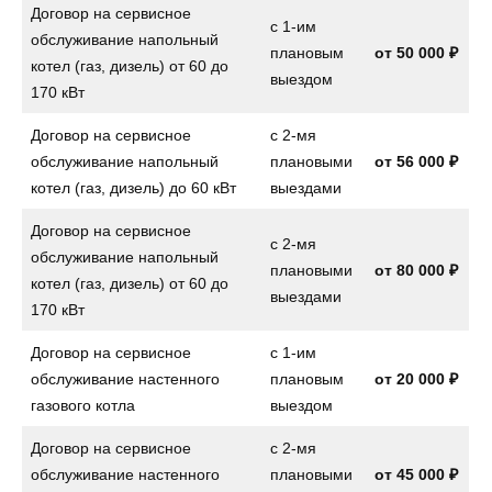
Договор на сервисное
с 1-им
обслуживание напольный
плановым
от
50 000 ₽
котел (газ, дизель) от 60 до
выездом
170 кВт
Договор на сервисное
с 2-мя
обслуживание напольный
плановыми
от
56 000 ₽
котел (газ, дизель) до 60 кВт
выездами
Договор на сервисное
с 2-мя
обслуживание напольный
плановыми
от
80 000 ₽
котел (газ, дизель) от 60 до
выездами
170 кВт
Договор на сервисное
с 1-им
обслуживание настенного
плановым
от
20 000 ₽
газового котла
выездом
Договор на сервисное
с 2-мя
обслуживание настенного
плановыми
от
45 000 ₽