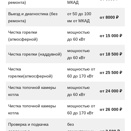
ремонта)
МКАД
Выезд и диагностика (без
от 50 до 100
от 8000 ₽
ремонта)
км от МКАД
Чистка горелки
мощностью
от 15 000 ₽
(атмосферной)
до 60 кВт
мощностью
Чистка горелки (наддувной)
от 18 500 ₽
до 60 кВт
Чистка
мощностью от
от 25 500 ₽
горелки(атмосферной)
60 до 170 кВт
Чистка топочной камеры
мощностью
от 24 000 ₽
котла
до 60 кВт
Чистка топочной камеры
мощностью от
от 26 000 ₽
котла
60 до 170 кВт
Проверка и подкачка
без