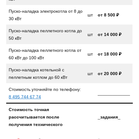
Пуско-наладка электрокотла от 8 до
шт
от
8 500 ₽
30 кВт
Пуско-наладка пеллетного котла до
шт
от
14 000 ₽
50 кВт
Пуско-наладка пеллетного котла от
шт
от 18 000 ₽
60 кВт до 100 кВт
Пуско-наладка котельной с
шт
от 20 000 ₽
пеллетным котлом до 60 кВт
Стоимость уточняйте по телефону:
_____________
8 495 744 67 74
Стоимость точная
рассчитывается после
_
задания
_
получения технического