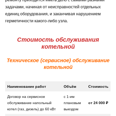
задачами, начиная от неисправностей отдельных
единиц оборудования, и заканчивая нарушением
герметичности какого-либо узла.
Стоимость обслуживания
котельной
Техническое (сервисное) обслуживание
котельной
Наименование работ
Объём
Стоимость
Договор на сервисное
с 1-им
обслуживание напольный
плановым
от
24 000 ₽
котел (газ, дизель) до 60 кВт
выездом