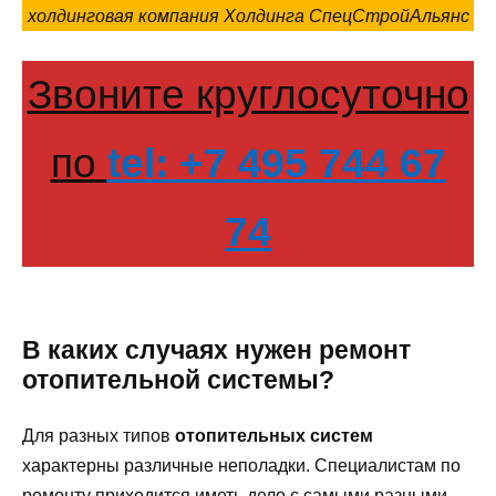
холдинговая компания Холдинга СпецСтройАльянс
Звоните круглосуточно
по
tel: +7 495 744 67
74
В каких случаях нужен ремонт
отопительной системы?
Для разных типов
отопительных систем
характерны различные неполадки. Специалистам по
ремонту приходится иметь дело с самыми разными