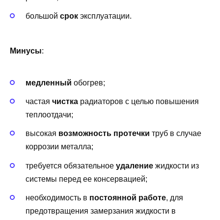
большой
срок
эксплуатации.
Минусы
:
медленный
обогрев;
частая
чистка
радиаторов с целью повышения
теплоотдачи;
высокая
возможность протечки
труб в случае
коррозии металла;
требуется обязательное
удаление
жидкости из
системы перед ее консервацией;
необходимость в
постоянной работе
, для
предотвращения замерзания жидкости в