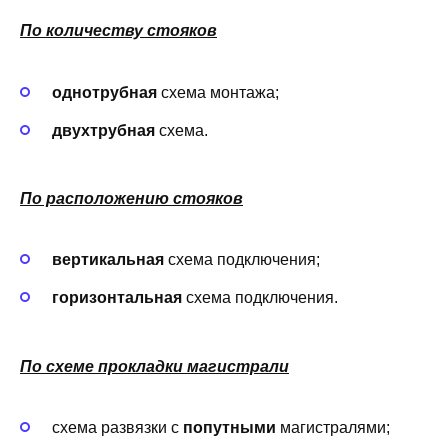
По количеству стояков
однотрубная
схема монтажа;
двухтрубная
схема.
По расположению стояков
вертикальная
схема подключения;
горизонтальная
схема подключения.
По схеме прокладки магистрали
схема развязки с
попутными
магистралями;