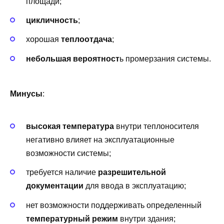
площади;
цикличность
;
хорошая
теплоотдача
;
небольшая вероятност
ь промерзания системы.
Минусы
:
высокая температура
внутри теплоносителя
негативно влияет на эксплуатационные
возможности системы;
требуется наличие
разрешительной
документации
для ввода в эксплуатацию;
нет возможности поддерживать определенный
температурный режим
внутри здания;