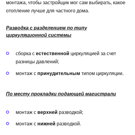
монтажа, чтобы застройщик мог сам выбирать, какое
отопление лучше для частного дома.
Разводка с разделением по типу
циркуляционной системы
сборка с
естественной
циркуляцией за счет
разницы давлений;
монтаж с
принудительным
типом циркуляции.
По месту прокладки подающей магистрали
монтаж с
верхней
разводкой;
монтаж с
нижней
разводкой.