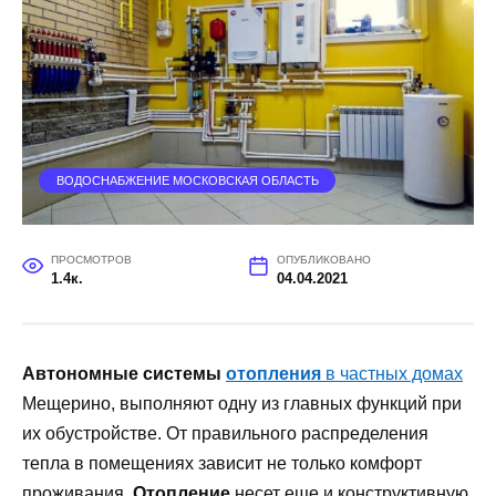
ВОДОСНАБЖЕНИЕ МОСКОВСКАЯ ОБЛАСТЬ
ПРОСМОТРОВ
ОПУБЛИКОВАНО
1.4к.
04.04.2021
Автономные системы
отопления
в частных домах
Мещерино, выполняют одну из главных функций при
их обустройстве. От правильного распределения
тепла в помещениях зависит не только комфорт
проживания.
Отопление
несет еще и конструктивную