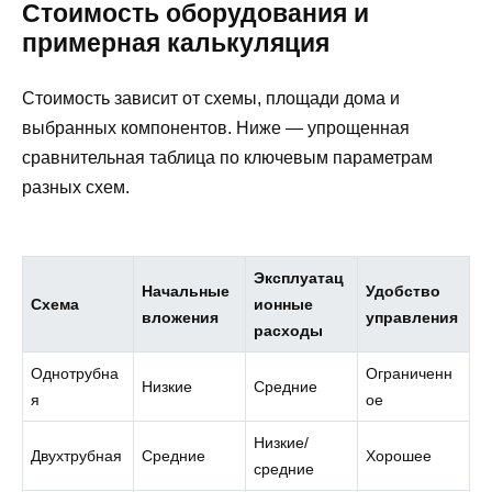
Стоимость оборудования и
примерная калькуляция
Стоимость зависит от схемы, площади дома и
выбранных компонентов. Ниже — упрощенная
сравнительная таблица по ключевым параметрам
разных схем.
Эксплуатац
Начальные
Удобство
Схема
ионные
вложения
управления
расходы
Однотрубна
Ограниченн
Низкие
Средние
я
ое
Низкие/
Двухтрубная
Средние
Хорошее
средние