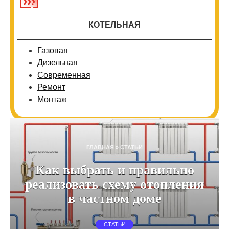
КОТЕЛЬНАЯ
Газовая
Дизельная
Современная
Ремонт
Монтаж
ГЛАВНАЯ
»
СТАТЬИ
Как выбрать и правильно
реализовать схему отопления
в частном доме
СТАТЬИ