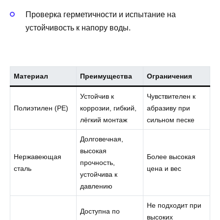
Проверка герметичности и испытание на
устойчивость к напору воды.
Материал
Преимущества
Ограничения
Устойчив к
Чувствителен к
Полиэтилен (PE)
коррозии, гибкий,
абразиву при
лёгкий монтаж
сильном песке
Долговечная,
высокая
Нержавеющая
Более высокая
прочность,
сталь
цена и вес
устойчива к
давлению
Не подходит при
Доступна по
высоких