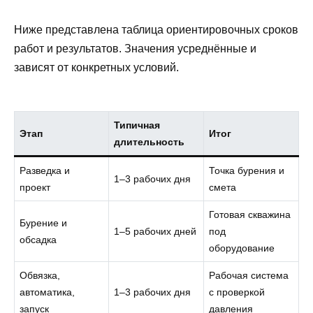
Ниже представлена таблица ориентировочных сроков
работ и результатов. Значения усреднённые и
зависят от конкретных условий.
Типичная
Этап
Итог
длительность
Разведка и
Точка бурения и
1–3 рабочих дня
проект
смета
Готовая скважина
Бурение и
1–5 рабочих дней
под
обсадка
оборудование
Обвязка,
Рабочая система
автоматика,
1–3 рабочих дня
с проверкой
запуск
давления