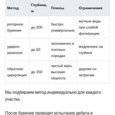
Глубина,
Метод
Плюсы
Ограничения
м
мутные воды
роторное
быстро,
до 200
при слабой
бурение
универсально
фильтрации
экономично в
ударно-
медленнее на
до 60
плотных
канатное
глубине
породах
чистый керн,
обратная
дороже по
до 150
высокая
циркуляция
затратам
скорость
Мы подбираем метод индивидуально для каждого
участка.
После бурения проводят испытание дебита и