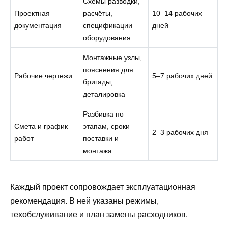
Схемы разводки,
Проектная
расчёты,
10–14 рабочих
документация
спецификации
дней
оборудования
Монтажные узлы,
пояснения для
Рабочие чертежи
5–7 рабочих дней
бригады,
деталировка
Разбивка по
Смета и график
этапам, сроки
2–3 рабочих дня
работ
поставки и
монтажа
Каждый проект сопровождает эксплуатационная
рекомендация. В ней указаны режимы,
техобслуживание и план замены расходников.