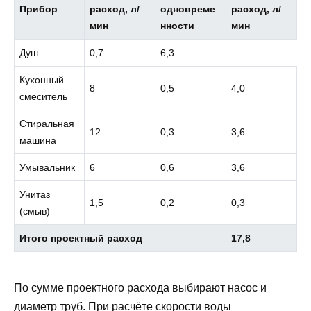
Прибор
расход, л/
одновреме
расход, л/
мин
нности
мин
Душ
0,7
6,3
Кухонный
8
0,5
4,0
смеситель
Стиральная
12
0,3
3,6
машина
Умывальник
6
0,6
3,6
Унитаз
1,5
0,2
0,3
(смыв)
Итого проектный расход
17,8
По сумме проектного расхода выбирают насос и
диаметр труб. При расчёте скорости воды