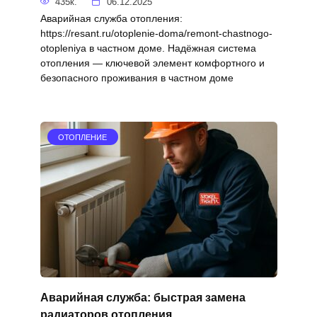
435к.
06.12.2025
Аварийная служба отопления:
https://resant.ru/otoplenie-doma/remont-chastnogo-
otopleniya в частном доме. Надёжная система
отопления — ключевой элемент комфортного и
безопасного проживания в частном доме
ОТОПЛЕНИЕ
Аварийная служба: быстрая замена
радиаторов отопления