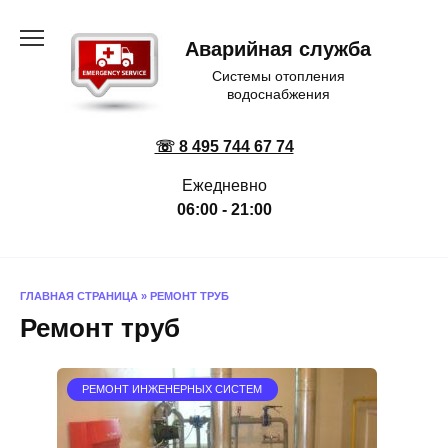
Перейти
к
Аварийная служба
содержанию
Системы отопления
водоснабжения
☏ 8 495 744 67 74
Ежедневно
06:00 - 21:00
ГЛАВНАЯ СТРАНИЦА
»
РЕМОНТ ТРУБ
Ремонт труб
РЕМОНТ ИНЖЕНЕРНЫХ СИСТЕМ