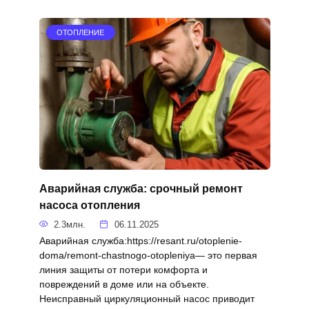
ОТОПЛЕНИЕ
Аварийная служба: срочный ремонт
насоса отопления
2.3млн.
06.11.2025
Аварийная служба:https://resant.ru/otoplenie-
doma/remont-chastnogo-otopleniya— это первая
линия защиты от потери комфорта и
повреждений в доме или на объекте.
Неисправный циркуляционный насос приводит