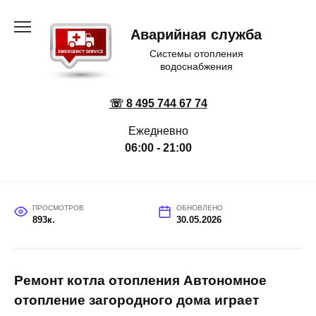
Перейти
к
Аварийная служба
содержанию
Системы отопления
водоснабжения
☏ 8 495 744 67 74
Ежедневно
06:00 - 21:00
ПРОСМОТРОВ
ОБНОВЛЕНО
893к.
30.05.2026
Ремонт котла отопления Автономное
отопление загородного дома играет