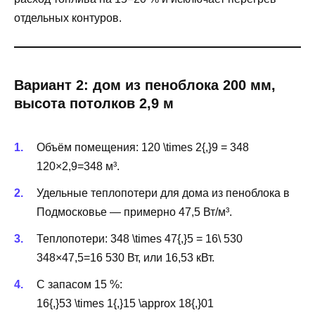
отдельных контуров.
Вариант 2: дом из пеноблока 200 мм,
высота потолков 2,9 м
Объём помещения:
120 \times 2{,}9 = 348
120×2,9=348 м³.
Удельные теплопотери для дома из пеноблока в
Подмосковье — примерно 47,5 Вт/м³.
Теплопотери:
348 \times 47{,}5 = 16\ 530
348×47,5=16 530 Вт, или 16,53 кВт.
С запасом 15 %:
16{,}53 \times 1{,}15 \approx 18{,}01