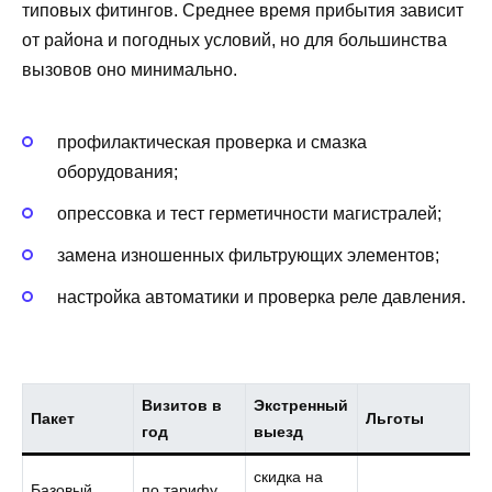
типовых фитингов. Среднее время прибытия зависит
от района и погодных условий, но для большинства
вызовов оно минимально.
профилактическая проверка и смазка
оборудования;
опрессовка и тест герметичности магистралей;
замена изношенных фильтрующих элементов;
настройка автоматики и проверка реле давления.
Визитов в
Экстренный
Пакет
Льготы
год
выезд
скидка на
Базовый
по тарифу