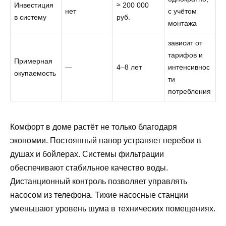
Инвестиция
≈ 200 000
нет
с учётом
в систему
руб.
монтажа
зависит от
тарифов и
Примерная
—
4–8 лет
интенсивнос
окупаемость
ти
потребления
Комфорт в доме растёт не только благодаря
экономии. Постоянный напор устраняет перебои в
душах и бойлерах. Системы фильтрации
обеспечивают стабильное качество воды.
Дистанционный контроль позволяет управлять
насосом из телефона. Тихие насосные станции
уменьшают уровень шума в технических помещениях.