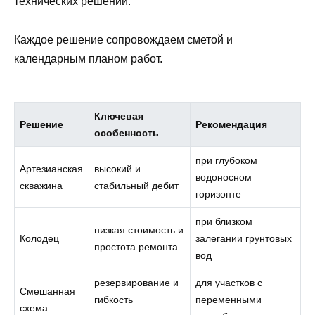
технических решений.
Каждое решение сопровождаем сметой и
календарным планом работ.
Ключевая
Решение
Рекомендация
особенность
при глубоком
Артезианская
высокий и
водоносном
скважина
стабильный дебит
горизонте
при близком
низкая стоимость и
Колодец
залегании грунтовых
простота ремонта
вод
резервирование и
для участков с
Смешанная
гибкость
переменными
схема