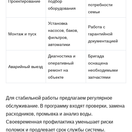
Проектирование
подбор
потребности
оборудования
семьи
Установка
Работа с
насосов, баков,
Монтаж и пуск
гарантийной
фильтров,
документацией
автоматики
Диагностика и
Бригада
оперативный
оснащена
Аварийный выезд
ремонт на
необходимыми
объекте
запчастями
Для стабильной работы предлагаем регулярное
обслуживание. В программу входят проверки, замена
расходников, промывка и анализ воды.
Своевременная профилактика уменьшает риски
поломок и продлевает срок службы системы.