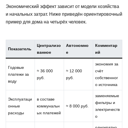
Экономический эффект зависит от модели хозяйства
и начальных затрат. Ниже приведён ориентировочный
пример для дома на четырёх человек.
Централизо
Автономно
Комментар
Показатель
ванное
е
ий
экономия за
Годовые
≈ 36 000
≈ 12 000
счёт
платежи за
руб.
руб.
собственног
воду
о источника
заменяемые
Эксплуатаци
в составе
фильтры и
онные
коммунальн
≈ 8 000 руб.
электричеств
расходы
ых платежей
о
однократно,