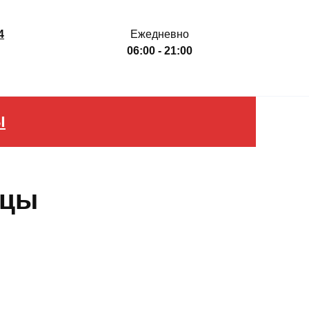
4
Ежедневно
06:00 - 21:00
Ы
ицы