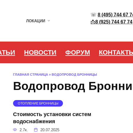
☏
8 (495) 744 67 7
ЛОКАЦИИ
📩
8 (925) 744 67 74
АТЬИ
НОВОСТИ
ФОРУМ
КОНТАКТ
ГЛАВНАЯ СТРАНИЦА
»
ВОДОПРОВОД БРОННИЦЫ
Водопровод Бронн
ОТОПЛЕНИЕ БРОННИЦЫ
Стоимость установки систем
водоснабжения
2.7к.
20.07.2025