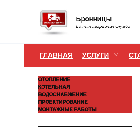
Перейти
к
Бронницы
содержанию
Единая аварийная служба
ГЛАВНАЯ
УСЛУГИ
СТ
ОТОПЛЕНИЕ
КОТЕЛЬНАЯ
ВОДОСНАБЖЕНИЕ
ПРОЕКТИРОВАНИЕ
МОНТАЖНЫЕ РАБОТЫ