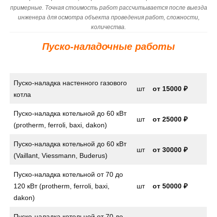
примерные. Точная стоимость работ рассчитывается после выезда
инженера для осмотра объекта проведения работ, сложности,
количества.
Пуско-наладочные работы
Пуско-наладка настенного газового
шт
от
15000 ₽
котла
Пуско-наладка котельной до 60 кВт
шт
от 25000 ₽
(protherm, ferroli, baxi, dakon)
Пуско-наладка котельной до 60 кВт
шт
от 30000 ₽
(Vaillant, Viessmann, Buderus)
Пуско-наладка котельной от 70 до
120 кВт (protherm, ferroli, baxi,
шт
от 50000 ₽
dakon)
Пуско-наладка котельной от 70 до