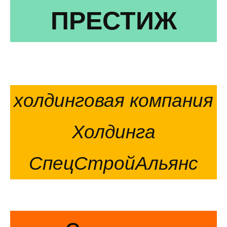
ПРЕСТИЖ
холдинговая компания
Холдинга
СпецСтройАльянс