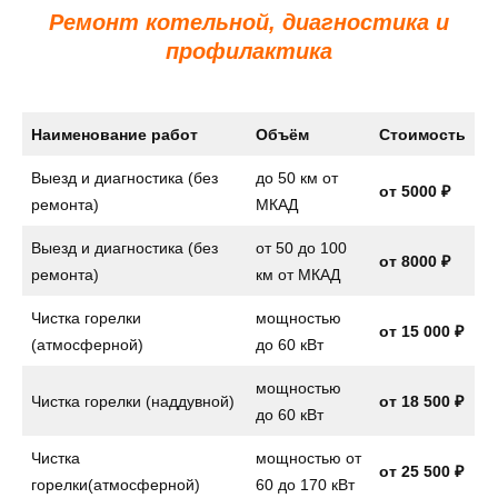
Ремонт котельной, диагностика и
профилактика
Наименование работ
Объём
Стоимость
Выезд и диагностика (без
до 50 км от
от 5000 ₽
ремонта)
МКАД
Выезд и диагностика (без
от 50 до 100
от 8000 ₽
ремонта)
км от МКАД
Чистка горелки
мощностью
от 15 000 ₽
(атмосферной)
до 60 кВт
мощностью
Чистка горелки (наддувной)
от 18 500 ₽
до 60 кВт
Чистка
мощностью от
от 25 500 ₽
горелки(атмосферной)
60 до 170 кВт