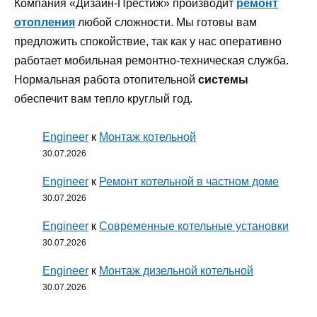
Компания «Дизайн-Престиж» производит
ремонт
отопления
любой сложности. Мы готовы вам
предложить спокойствие, так как у нас оперативно
работает мобильная ремонтно-техническая служба.
Нормальная работа отопительной
системы
обеспечит вам тепло круглый год.
Engineer
к
Монтаж котельной
30.07.2026
Engineer
к
Ремонт котельной в частном доме
30.07.2026
Engineer
к
Современные котельные установки
30.07.2026
Engineer
к
Монтаж дизельной котельной
30.07.2026