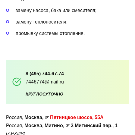
замену насоса, бака или смесителя;
замену теплоносителя;
промывку системы отопления.
8 (495) 744-67-74
7446774@mail.ru
КРУГЛОСУТОЧНО
Россия,
Москва, ☞
Пятницкое шоссе, 55А
Россия,
Москва, Митино, ☞ 3 Митинский пер., 1
(
АРХИВ
)