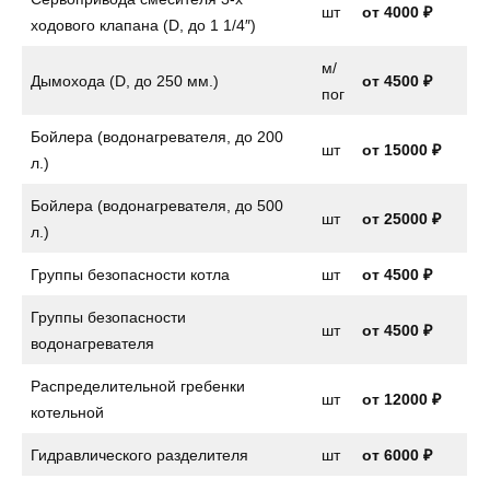
шт
от
4000 ₽
ходового клапана (D, до 1 1/4″)
м/
Дымохода (D, до 250 мм.)
от 4500 ₽
пог
Бойлера (водонагревателя, до 200
шт
от
15000 ₽
л.)
Бойлера (водонагревателя, до 500
шт
от 25000 ₽
л.)
Группы безопасности котла
шт
от
4500 ₽
Группы безопасности
шт
от
4500 ₽
водонагревателя
Распределительной гребенки
шт
от 12000 ₽
котельной
Гидравлического разделителя
шт
от 6000 ₽