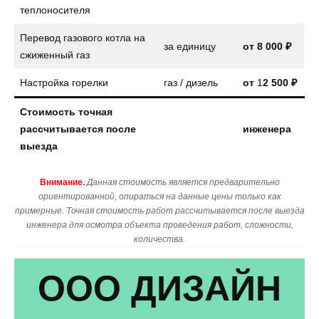
теплоносителя
Перевод газового котла на
за единицу
от
8 000 ₽
сжиженный газ
Настройка горелки
газ / дизель
от
1
2 500 ₽
Стоимость точная
рассчитывается после
инженера
выезда
Внимание.
Данная стоимость является предварительно
ориентированной, опираться на данные цены только как
примерные. Точная стоимость работ рассчитывается после выезда
инженера для осмотра объекта проведения работ, сложности,
количества.
ООО ДИЗАЙН