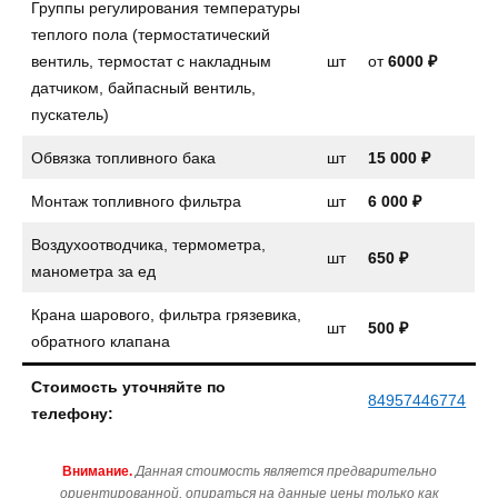
Группы регулирования температуры
теплого пола (термостатический
вентиль, термостат с накладным
шт
от
6000 ₽
датчиком, байпасный вентиль,
пускатель)
Обвязка топливного бака
шт
15 000 ₽
Монтаж топливного фильтра
шт
6 000 ₽
Воздухоотводчика, термометра,
шт
650 ₽
манометра за ед
Крана шарового, фильтра грязевика,
шт
500 ₽
обратного клапана
Стоимость уточняйте по
84957446774
телефону:
Внимание.
Данная стоимость является предварительно
ориентированной, опираться на данные цены только как