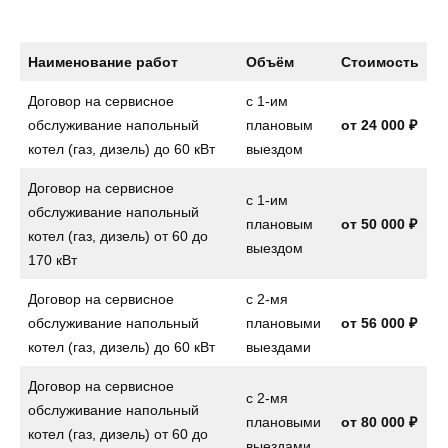
Наименование работ
Объём
Стоимость
Договор на сервисное
с 1-им
обслуживание напольный
плановым
от
24 000 ₽
котел (газ, дизель) до 60 кВт
выездом
Договор на сервисное
с 1-им
обслуживание напольный
плановым
от
50 000 ₽
котел (газ, дизель) от 60 до
выездом
170 кВт
Договор на сервисное
с 2-мя
обслуживание напольный
плановыми
от
56 000 ₽
котел (газ, дизель) до 60 кВт
выездами
Договор на сервисное
с 2-мя
обслуживание напольный
плановыми
от
80 000 ₽
котел (газ, дизель) от 60 до
выездами