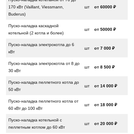
170 кВт (Vaillant, Viessmann,
шт
от 60000 ₽
Buderus)
Пуско-наладка каскадной
шт
от 50000 ₽
котельной (2 котла и более)
Пуско-наладка электрокотла до 6
шт
от
7 000 ₽
кВт
Пуско-наладка электрокотла от 8 до
шт
от
8 500 ₽
30 кВт
Пуско-наладка пеллетного котла до
шт
от
14 000 ₽
50 кВт
Пуско-наладка пеллетного котла от
шт
от 18 000 ₽
60 кВт до 100 кВт
Пуско-наладка котельной с
шт
от 20 000 ₽
пеллетным котлом до 60 кВт