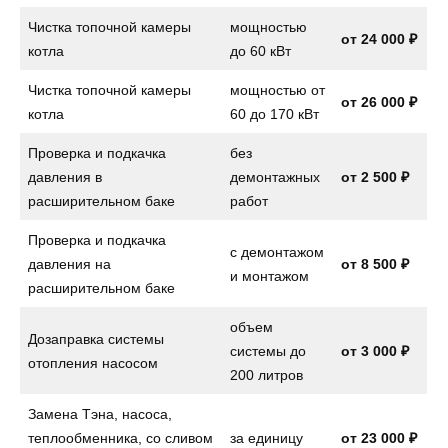
Чистка топочной камеры
мощностью
от 24 000 ₽
котла
до 60 кВт
Чистка топочной камеры
мощностью от
от 26 000 ₽
котла
60 до 170 кВт
Проверка и подкачка
без
давления в
демонтажных
от 2 500 ₽
расширительном баке
работ
Проверка и подкачка
с демонтажом
давления на
от
8 500 ₽
и монтажом
расширительном баке
объем
Дозаправка системы
системы до
от
3 000 ₽
отопления насосом
200 литров
Замена Тэна, насоса,
теплообменника, со сливом
за единицу
от
23 000 ₽