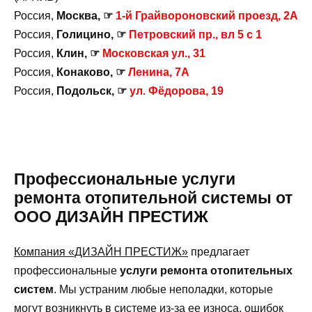
Россия,
Москва, ☞
1-й Грайвороновский проезд, 2А
Россия,
Голицино, ☞
Петровский пр., вл 5 с 1
Россия,
Клин, ☞
Московская ул., 31
Россия,
Конаково, ☞
Ленина, 7А
Россия,
Подольск, ☞
ул. Фёдорова, 19
Профессиональные услуги
ремонта отопительной системы от
ООО ДИЗАЙН ПРЕСТИЖ
Компания «ДИЗАЙН ПРЕСТИЖ»
предлагает
профессиональные
услуги ремонта отопительных
систем
. Мы устраним любые неполадки, которые
могут возникнуть в системе из-за ее износа, ошибок