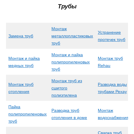
Трубы
Монтаж
Устранение
Замена труб
металлопластиковых
протечек труб
труб
Монтаж и пайка
Монтаж и пайка
Монтаж труб
полипропиленовых
медных труб
Rehau
труб
Монтаж труб из
Монтаж труб
Разводка воды
сшитого
отопления
трубами Рехау
полиэтилена
Пайка
Разводка труб
Монтаж
полипропиленовых
отопления в доме
водоснабжения
труб
Сварка труб