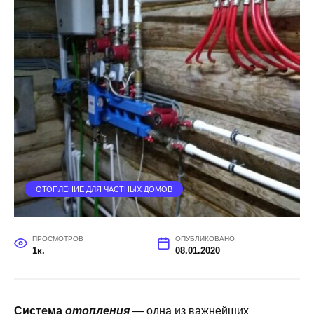
ОТОПЛЕНИЕ ДЛЯ ЧАСТНЫХ ДОМОВ
ПРОСМОТРОВ
ОПУБЛИКОВАНО
1к.
08.01.2020
Система
отопления
— одна из важнейших