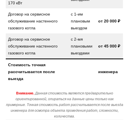
170 кВт
Договор на сервисное
с 1-им
обслуживание настенного
плановым
от
20 000 ₽
газового котла
выездом
Договор на сервисное
с 2-мя
обслуживание настенного
плановыми
от
45 000 ₽
газового котла
выездами
Стоимость точная
рассчитывается после
инженера
выезда
Внимание.
Данная стоимость является предварительно
ориентированной, опираться на данные цены только как
примерные. Точная стоимость работ рассчитывается после выезда
инженера для осмотра объекта проведения работ, сложности,
количества.