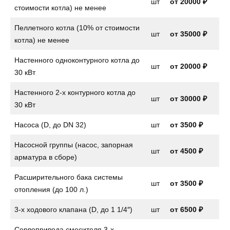
шт
от
20000 ₽
стоимости котла) не менее
Пеллетного котла (10% от стоимости
шт
от 35000 ₽
котла) не менее
Настенного одноконтурного котла до
шт
от
20000 ₽
30 кВт
Настенного 2-х контурного котла до
шт
от
30000 ₽
30 кВт
Насоса (D, до DN 32)
шт
от
3500 ₽
Насосной группы (насос, запорная
шт
от
4500 ₽
арматура в сборе)
Расширительного бака системы
шт
от
3500 ₽
отопления (до 100 л.)
3-х ходового клапана (D, до 1 1/4″)
шт
от
6500 ₽
Сервопривода смесителя 3-х