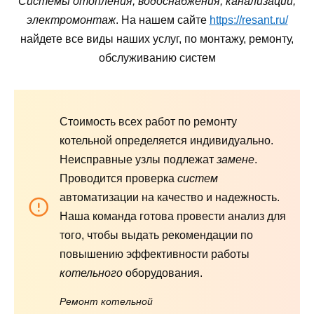
Системы отопления, водоснабжения, канализации,
электромонтаж
. На нашем сайте
https://resant.ru/
найдете все виды наших услуг, по монтажу, ремонту,
обслуживанию систем
Стоимость всех работ по ремонту
котельной определяется индивидуально.
Неисправные узлы подлежат
замене
.
Проводится проверка
систем
автоматизации на качество и надежность.
Наша команда готова провести анализ для
того, чтобы выдать рекомендации по
повышению эффективности работы
котельного
оборудования.
Ремонт котельной