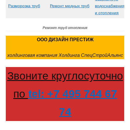
Разморозка труб
Ремонт медных труб
водоснабжения
и отопления
Ремонт труб отопления
ООО ДИЗАЙН ПРЕСТИЖ
холдинговая компания Холдинга СпецСтройАльянс
Звоните круглосуточно
по
tel: +7 495 744 67
74