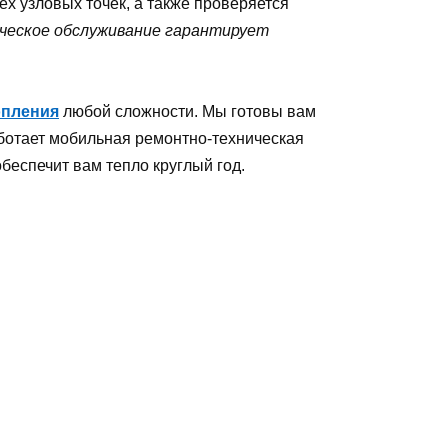
х узловых точек, а также проверяется
ическое обслуживание гарантирует
опления
любой сложности. Мы готовы вам
аботает мобильная ремонтно-техническая
беспечит вам тепло круглый год.