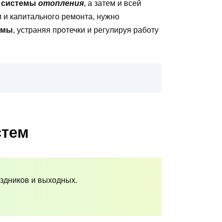
х
системы
отопления
, а затем и всей
 и капитального ремонта, нужно
емы
, устраняя протечки и регулируя работу
стем
аздников и выходных.