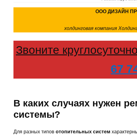
ООО ДИЗАЙН П
холдинговая компания Холди
Звоните круглосуточн
67 7
В каких случаях нужен р
системы?
Для разных типов
отопительных систем
характерны