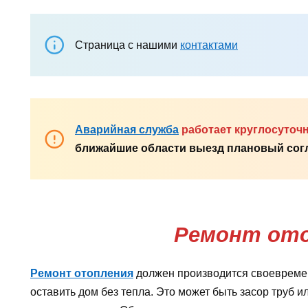
Страница с нашими
контактами
Аварийная служба
работает круглосуточ
ближайшие области выезд плановый согл
Ремонт от
Ремонт отопления
должен производится своевремен
оставить дом без тепла. Это может быть засор труб и