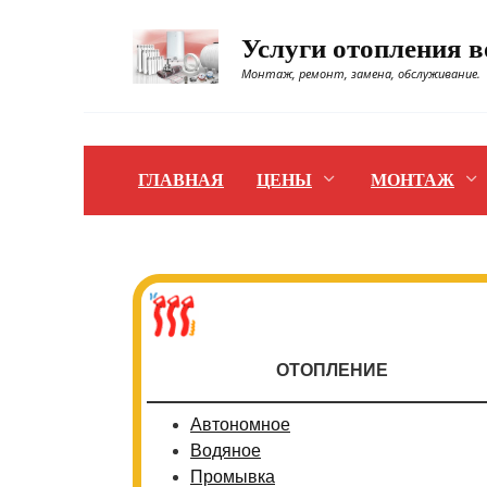
Перейти
к
Услуги отопления 
содержанию
Монтаж, ремонт, замена, обслуживание.
ГЛАВНАЯ
ЦЕНЫ
МОНТАЖ
ОТОПЛЕНИЕ
Автономное
Водяное
Промывка