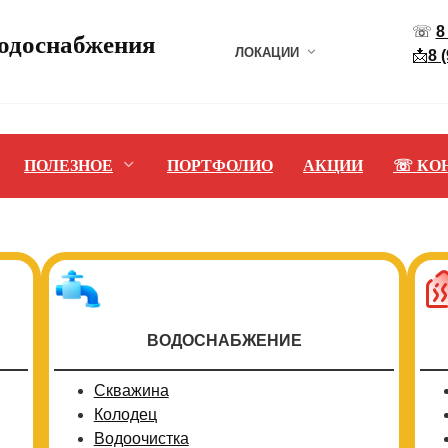
☏
8
водоснабжения
ЛОКАЦИИ
📩
8 
ПОЛЕЗНОЕ
ПОРТФОЛИО
АКЦИИ
☏ КО
ВОДОСНАБЖЕНИЕ
Скважина
Колодец
Водоочистка