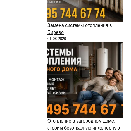
Замена системы отопления в
Бирево
01.08.2026
Отопление в загородном доме:
строим безотказную инженерную