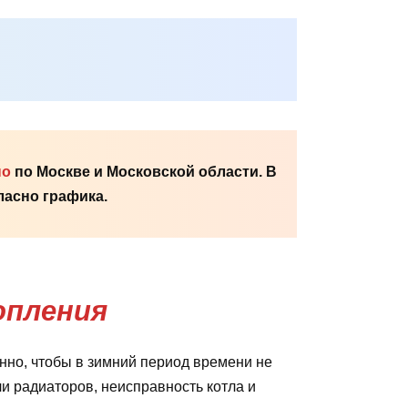
но
по Москве и Московской области. В
асно графика.
опления
но, чтобы в зимний период времени не
ли радиаторов, неисправность котла и