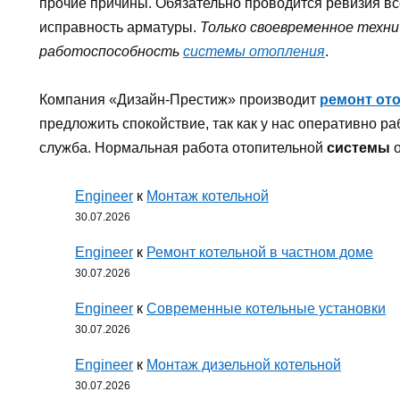
прочие причины. Обязательно проводится ревизия все
исправность арматуры.
Только своевременное техн
работоспособность
системы отопления
.
Компания «Дизайн-Престиж» производит
ремонт от
предложить спокойствие, так как у нас оперативно р
служба. Нормальная работа отопительной
системы
о
Engineer
к
Монтаж котельной
30.07.2026
Engineer
к
Ремонт котельной в частном доме
30.07.2026
Engineer
к
Современные котельные установки
30.07.2026
Engineer
к
Монтаж дизельной котельной
30.07.2026