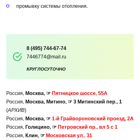
промывку системы отопления.
8 (495) 744-67-74
7446774@mail.ru
КРУГЛОСУТОЧНО
Россия,
Москва, ☞
Пятницкое шоссе, 55А
Россия,
Москва, Митино, ☞ 3 Митинский пер., 1
(
АРХИВ
)
Россия,
Москва, ☞
1-й Грайвороновский проезд, 2А
Россия,
Голицино, ☞
Петровский пр., вл 5 с 1
Россия,
Клин, ☞
Московская ул., 31