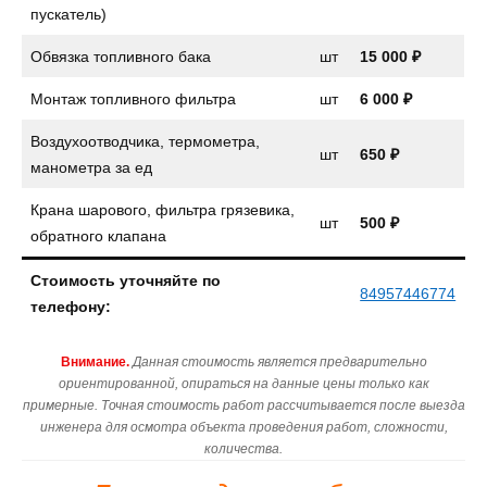
пускатель)
Обвязка топливного бака
шт
15 000 ₽
Монтаж топливного фильтра
шт
6 000 ₽
Воздухоотводчика, термометра,
шт
650 ₽
манометра за ед
Крана шарового, фильтра грязевика,
шт
500 ₽
обратного клапана
Стоимость уточняйте по
84957446774
телефону:
Внимание.
Данная стоимость является предварительно
ориентированной, опираться на данные цены только как
примерные. Точная стоимость работ рассчитывается после выезда
инженера для осмотра объекта проведения работ, сложности,
количества.