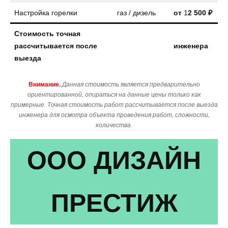
Настройка горелки
газ / дизель
от
1
2 500 ₽
Стоимость точная
рассчитывается после
инженера
выезда
Внимание.
Данная стоимость является предварительно
ориентированной, опираться на данные цены только как
примерные. Точная стоимость работ рассчитывается после выезда
инженера для осмотра объекта проведения работ, сложности,
количества.
ООО ДИЗАЙН
ПРЕСТИЖ