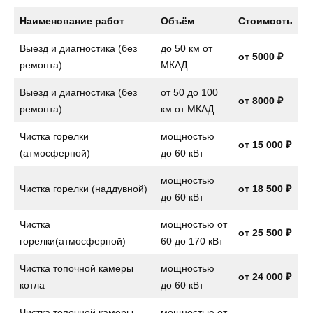
Наименование работ
Объём
Стоимость
Выезд и диагностика (без
до 50 км от
от 5000 ₽
ремонта)
МКАД
Выезд и диагностика (без
от 50 до 100
от 8000 ₽
ремонта)
км от МКАД
Чистка горелки
мощностью
от 15 000 ₽
(атмосферной)
до 60 кВт
мощностью
Чистка горелки (наддувной)
от 18 500 ₽
до 60 кВт
Чистка
мощностью от
от 25 500 ₽
горелки(атмосферной)
60 до 170 кВт
Чистка топочной камеры
мощностью
от 24 000 ₽
котла
до 60 кВт
Чистка топочной камеры
мощностью от