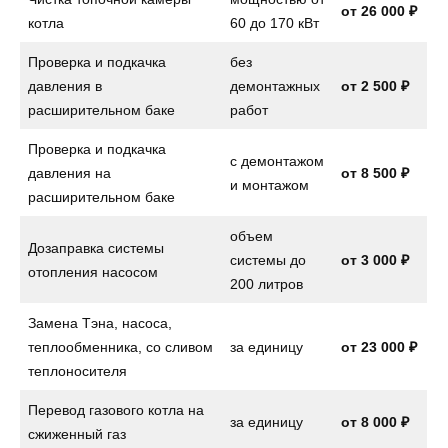
от 26 000 ₽
котла
60 до 170 кВт
Проверка и подкачка
без
давления в
демонтажных
от 2 500 ₽
расширительном баке
работ
Проверка и подкачка
с демонтажом
давления на
от
8 500 ₽
и монтажом
расширительном баке
объем
Дозаправка системы
системы до
от
3 000 ₽
отопления насосом
200 литров
Замена Тэна, насоса,
теплообменника, со сливом
за единицу
от
23 000 ₽
теплоносителя
Перевод газового котла на
за единицу
от
8 000 ₽
сжиженный газ