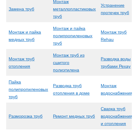
Монтаж
Устранение
Замена труб
металлопластиковых
протечек труб
труб
Монтаж и пайка
Монтаж и пайка
Монтаж труб
полипропиленовых
медных труб
Rehau
труб
Монтаж труб из
Монтаж труб
Разводка воды
сшитого
отопления
трубами Рехау
полиэтилена
Пайка
Разводка труб
Монтаж
полипропиленовых
отопления в доме
водоснабжения
труб
Сварка труб
Разморозка труб
Ремонт медных труб
водоснабжения
и отопления