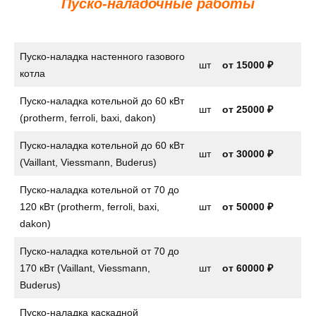
Пуско-наладочные работы
Пуско-наладка настенного газового
шт
от
15000 ₽
котла
Пуско-наладка котельной до 60 кВт
шт
от 25000 ₽
(protherm, ferroli, baxi, dakon)
Пуско-наладка котельной до 60 кВт
шт
от 30000 ₽
(Vaillant, Viessmann, Buderus)
Пуско-наладка котельной от 70 до
120 кВт (protherm, ferroli, baxi,
шт
от 50000 ₽
dakon)
Пуско-наладка котельной от 70 до
170 кВт (Vaillant, Viessmann,
шт
от 60000 ₽
Buderus)
Пуско-наладка каскадной