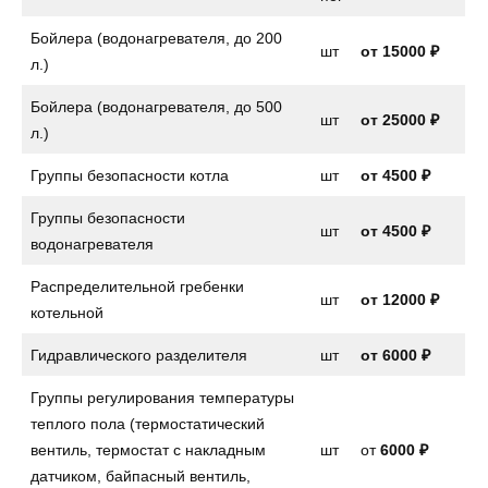
Бойлера (водонагревателя, до 200
шт
от
15000 ₽
л.)
Бойлера (водонагревателя, до 500
шт
от 25000 ₽
л.)
Группы безопасности котла
шт
от
4500 ₽
Группы безопасности
шт
от
4500 ₽
водонагревателя
Распределительной гребенки
шт
от 12000 ₽
котельной
Гидравлического разделителя
шт
от 6000 ₽
Группы регулирования температуры
теплого пола (термостатический
вентиль, термостат с накладным
шт
от
6000 ₽
датчиком, байпасный вентиль,