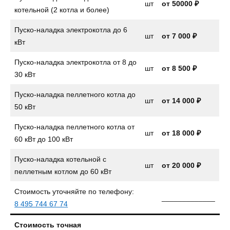
шт
от 50000 ₽
котельной (2 котла и более)
Пуско-наладка электрокотла до 6
шт
от
7 000 ₽
кВт
Пуско-наладка электрокотла от 8 до
шт
от
8 500 ₽
30 кВт
Пуско-наладка пеллетного котла до
шт
от
14 000 ₽
50 кВт
Пуско-наладка пеллетного котла от
шт
от 18 000 ₽
60 кВт до 100 кВт
Пуско-наладка котельной с
шт
от 20 000 ₽
пеллетным котлом до 60 кВт
Стоимость уточняйте по телефону:
_____________
8 495 744 67 74
Стоимость точная