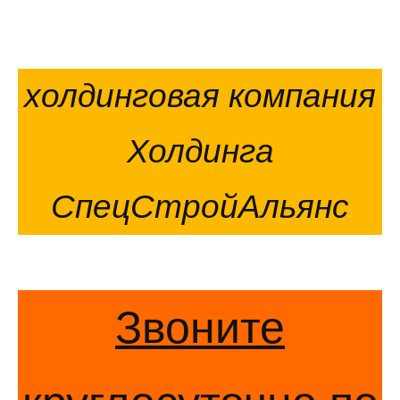
холдинговая компания
Холдинга
СпецСтройАльянс
Звоните