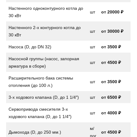
Настенного одноконтурного котла до
шт
от
20000 ₽
30 кВт
Настенного 2-х контурного котла до
шт
от
30000 ₽
30 кВт
Насоса (D, до DN 32)
шт
от
3500 ₽
Насосной группы (насос, запорная
шт
от
4500 ₽
арматура в сборе)
Расширительного бака системы
шт
от
3500 ₽
отопления (до 100 л.)
3-х ходового клапана (D, до 1 1/4″)
шт
от
6500 ₽
Сервопривода смесителя 3-х
шт
от
4000 ₽
ходового клапана (D, до 1 1/4″)
м/
Дымохода (D, до 250 мм.)
от 4500 ₽
пог