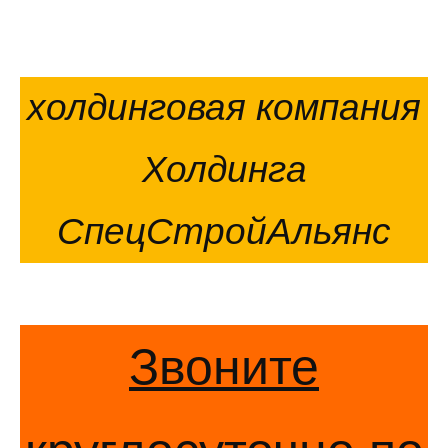
холдинговая компания
Холдинга
СпецСтройАльянс
Звоните