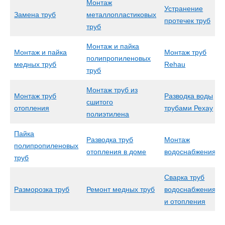
Монтаж
Устранение
Замена труб
металлопластиковых
протечек труб
труб
Монтаж и пайка
Монтаж и пайка
Монтаж труб
полипропиленовых
медных труб
Rehau
труб
Монтаж труб из
Монтаж труб
Разводка воды
сшитого
отопления
трубами Рехау
полиэтилена
Пайка
Разводка труб
Монтаж
полипропиленовых
отопления в доме
водоснабжения
труб
Сварка труб
Разморозка труб
Ремонт медных труб
водоснабжения
и отопления