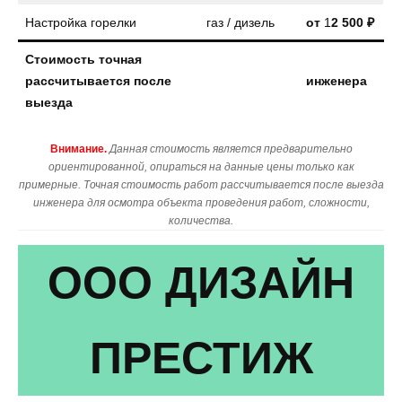
Настройка горелки
газ / дизель
от
1
2 500 ₽
Стоимость точная
рассчитывается после
инженера
выезда
Внимание.
Данная стоимость является предварительно
ориентированной, опираться на данные цены только как
примерные. Точная стоимость работ рассчитывается после выезда
инженера для осмотра объекта проведения работ, сложности,
количества.
ООО ДИЗАЙН
ПРЕСТИЖ