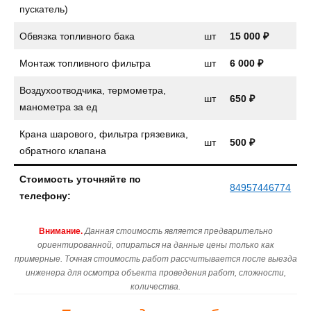
пускатель)
Обвязка топливного бака
шт
15 000 ₽
Монтаж топливного фильтра
шт
6 000 ₽
Воздухоотводчика, термометра,
шт
650 ₽
манометра за ед
Крана шарового, фильтра грязевика,
шт
500 ₽
обратного клапана
Стоимость уточняйте по
84957446774
телефону:
Внимание.
Данная стоимость является предварительно
ориентированной, опираться на данные цены только как
примерные. Точная стоимость работ рассчитывается после выезда
инженера для осмотра объекта проведения работ, сложности,
количества.