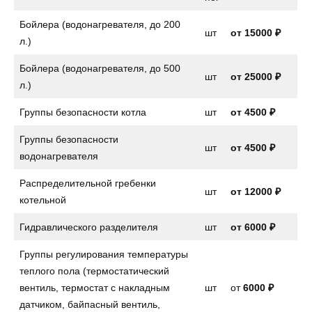
Бойлера (водонагревателя, до 200
шт
от
15000 ₽
л.)
Бойлера (водонагревателя, до 500
шт
от 25000 ₽
л.)
Группы безопасности котла
шт
от
4500 ₽
Группы безопасности
шт
от
4500 ₽
водонагревателя
Распределительной гребенки
шт
от 12000 ₽
котельной
Гидравлического разделителя
шт
от 6000 ₽
Группы регулирования температуры
теплого пола (термостатический
вентиль, термостат с накладным
шт
от
6000 ₽
датчиком, байпасный вентиль,