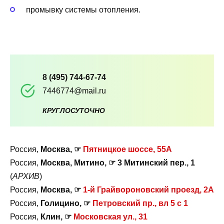
промывку системы отопления.
8 (495) 744-67-74
7446774@mail.ru
КРУГЛОСУТОЧНО
Россия,
Москва, ☞
Пятницкое шоссе, 55А
Россия,
Москва, Митино, ☞ 3 Митинский пер., 1
(
АРХИВ
)
Россия,
Москва, ☞
1-й Грайвороновский проезд, 2А
Россия,
Голицино, ☞
Петровский пр., вл 5 с 1
Россия,
Клин, ☞
Московская ул., 31