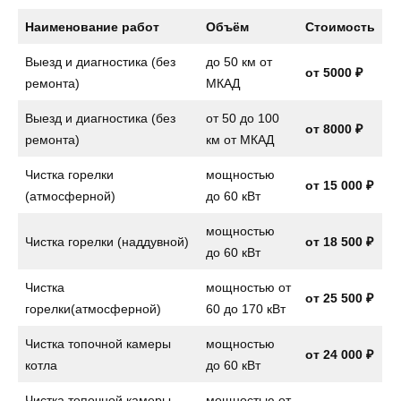
Наименование работ
Объём
Стоимость
Выезд и диагностика (без
до 50 км от
от 5000 ₽
ремонта)
МКАД
Выезд и диагностика (без
от 50 до 100
от 8000 ₽
ремонта)
км от МКАД
Чистка горелки
мощностью
от 15 000 ₽
(атмосферной)
до 60 кВт
мощностью
Чистка горелки (наддувной)
от 18 500 ₽
до 60 кВт
Чистка
мощностью от
от 25 500 ₽
горелки(атмосферной)
60 до 170 кВт
Чистка топочной камеры
мощностью
от 24 000 ₽
котла
до 60 кВт
Чистка топочной камеры
мощностью от