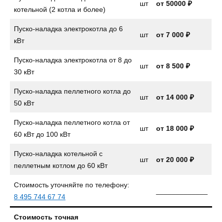
шт
от 50000 ₽
котельной (2 котла и более)
Пуско-наладка электрокотла до 6
шт
от
7 000 ₽
кВт
Пуско-наладка электрокотла от 8 до
шт
от
8 500 ₽
30 кВт
Пуско-наладка пеллетного котла до
шт
от
14 000 ₽
50 кВт
Пуско-наладка пеллетного котла от
шт
от 18 000 ₽
60 кВт до 100 кВт
Пуско-наладка котельной с
шт
от 20 000 ₽
пеллетным котлом до 60 кВт
Стоимость уточняйте по телефону:
_____________
8 495 744 67 74
Стоимость точная