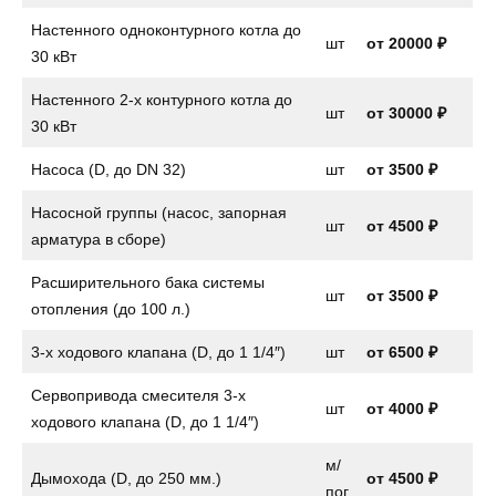
Настенного одноконтурного котла до
шт
от
20000 ₽
30 кВт
Настенного 2-х контурного котла до
шт
от
30000 ₽
30 кВт
Насоса (D, до DN 32)
шт
от
3500 ₽
Насосной группы (насос, запорная
шт
от
4500 ₽
арматура в сборе)
Расширительного бака системы
шт
от
3500 ₽
отопления (до 100 л.)
3-х ходового клапана (D, до 1 1/4″)
шт
от
6500 ₽
Сервопривода смесителя 3-х
шт
от
4000 ₽
ходового клапана (D, до 1 1/4″)
м/
Дымохода (D, до 250 мм.)
от 4500 ₽
пог