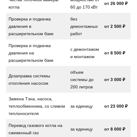
от 26 000 ₽
котла
60 до 170 кВт
Проверка и подкачка
без
давления в
демонтажных
от 2 500 ₽
расширительном баке
работ
Проверка и подкачка
с демонтажом
давления на
от
8 500 ₽
и монтажом
расширительном баке
объем
Дозаправка системы
системы до
от
3 000 ₽
отопления насосом
200 литров
Замена Тэна, насоса,
теплообменника, со сливом
за единицу
от
23 000 ₽
теплоносителя
Перевод газового котла на
за единицу
от
8 000 ₽
сжиженный газ