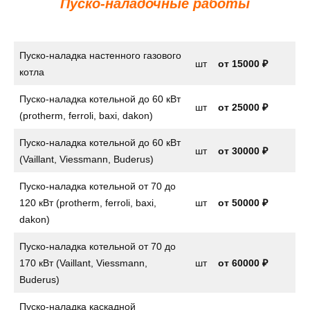
Пуско-наладочные работы
Пуско-наладка настенного газового
шт
от
15000 ₽
котла
Пуско-наладка котельной до 60 кВт
шт
от 25000 ₽
(protherm, ferroli, baxi, dakon)
Пуско-наладка котельной до 60 кВт
шт
от 30000 ₽
(Vaillant, Viessmann, Buderus)
Пуско-наладка котельной от 70 до
120 кВт (protherm, ferroli, baxi,
шт
от 50000 ₽
dakon)
Пуско-наладка котельной от 70 до
170 кВт (Vaillant, Viessmann,
шт
от 60000 ₽
Buderus)
Пуско-наладка каскадной