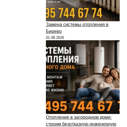
Замена системы отопления в
Бирево
01.08.2026
Отопление в загородном доме:
строим безотказную инженерную