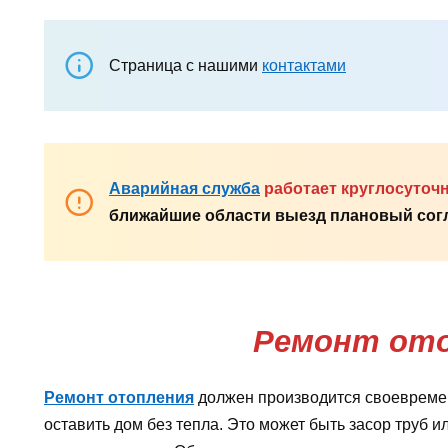
Страница с нашими
контактами
Аварийная служба
работает круглосуточ
ближайшие области выезд плановый согл
Ремонт от
Ремонт отопления
должен производится своевремен
оставить дом без тепла. Это может быть засор труб и