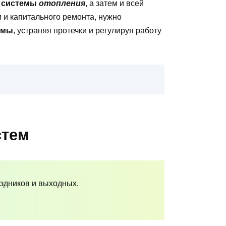
х
системы
отопления
, а затем и всей
 и капитального ремонта, нужно
емы
, устраняя протечки и регулируя работу
стем
аздников и выходных.