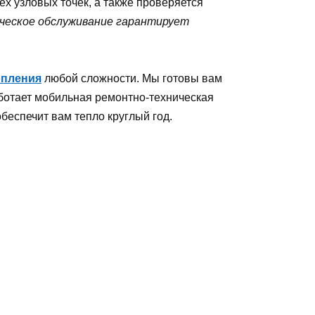
х узловых точек, а также проверяется
ическое обслуживание гарантирует
опления
любой сложности. Мы готовы вам
аботает мобильная ремонтно-техническая
беспечит вам тепло круглый год.