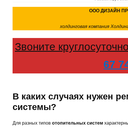
ООО ДИЗАЙН П
холдинговая компания Холди
Звоните круглосуточн
67 7
В каких случаях нужен р
системы?
Для разных типов
отопительных систем
характерны