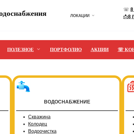
☏
8
водоснабжения
ЛОКАЦИИ
📩
8 
ПОЛЕЗНОЕ
ПОРТФОЛИО
АКЦИИ
☏ КО
ВОДОСНАБЖЕНИЕ
Скважина
Колодец
Водоочистка