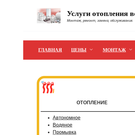
Перейти
к
Услуги отопления 
содержанию
Монтаж, ремонт, замена, обслуживание.
ГЛАВНАЯ
ЦЕНЫ
МОНТАЖ
ОТОПЛЕНИЕ
Автономное
Водяное
Промывка