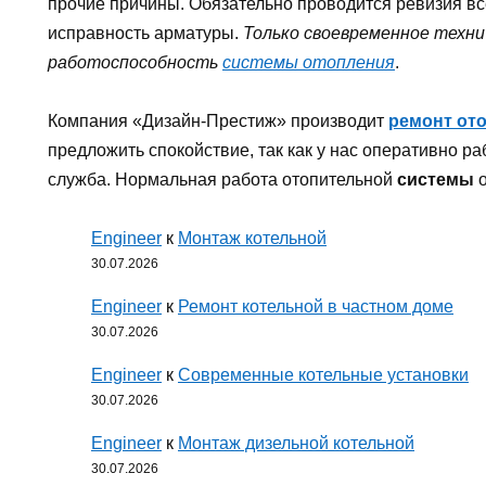
прочие причины. Обязательно проводится ревизия все
исправность арматуры.
Только своевременное техн
работоспособность
системы отопления
.
Компания «Дизайн-Престиж» производит
ремонт от
предложить спокойствие, так как у нас оперативно р
служба. Нормальная работа отопительной
системы
о
Engineer
к
Монтаж котельной
30.07.2026
Engineer
к
Ремонт котельной в частном доме
30.07.2026
Engineer
к
Современные котельные установки
30.07.2026
Engineer
к
Монтаж дизельной котельной
30.07.2026