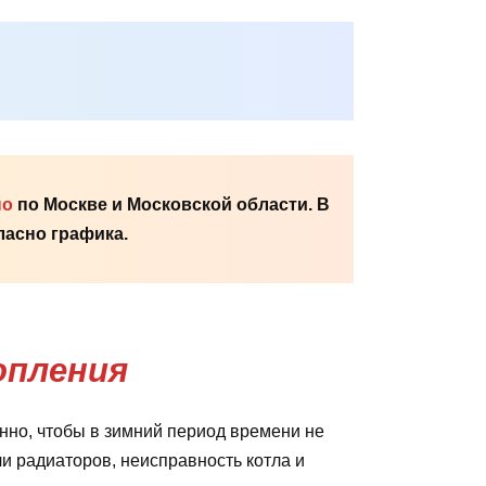
но
по Москве и Московской области. В
асно графика.
опления
но, чтобы в зимний период времени не
ли радиаторов, неисправность котла и