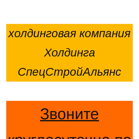
холдинговая компания
Холдинга
СпецСтройАльянс
Звоните