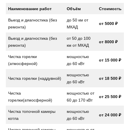
Наименование работ
Объём
Стоимость
Выезд и диагностика (без
до 50 км от
от 5000 ₽
ремонта)
МКАД
Выезд и диагностика (без
от 50 до 100
от 8000 ₽
ремонта)
км от МКАД
Чистка горелки
мощностью
от 15 000 ₽
(атмосферной)
до 60 кВт
мощностью
Чистка горелки (наддувной)
от 18 500 ₽
до 60 кВт
Чистка
мощностью от
от 25 500 ₽
горелки(атмосферной)
60 до 170 кВт
Чистка топочной камеры
мощностью
от 24 000 ₽
котла
до 60 кВт
Чистка топочной камеры
мощностью от