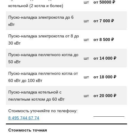
шт
от 50000 ₽
котельной (2 котла и более)
Пуско-наладка электрокотла до 6
шт
от
7 000 ₽
кВт
Пуско-наладка электрокотла от 8 до
шт
от
8 500 ₽
30 кВт
Пуско-наладка пеллетного котла до
шт
от
14 000 ₽
50 кВт
Пуско-наладка пеллетного котла от
шт
от 18 000 ₽
60 кВт до 100 кВт
Пуско-наладка котельной с
шт
от 20 000 ₽
пеллетным котлом до 60 кВт
Стоимость уточняйте по телефону:
_____________
8 495 744 67 74
Стоимость точная