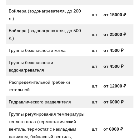
Бойлера (водонагревателя, до 200
шт
от
15000 ₽
л.)
Бойлера (водонагревателя, до 500
шт
от 25000 ₽
л.)
Группы безопасности котла
шт
от
4500 ₽
Группы безопасности
шт
от
4500 ₽
водонагревателя
Распределительной гребенки
шт
от 12000 ₽
котельной
Гидравлического разделителя
шт
от 6000 ₽
Группы регулирования температуры
теплого пола (термостатический
вентиль, термостат с накладным
шт
от
6000 ₽
датчиком, байпасный вентиль,