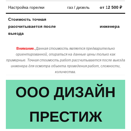
Настройка горелки
газ / дизель
от
1
2 500 ₽
Стоимость точная
рассчитывается после
инженера
выезда
Внимание.
Данная стоимость является предварительно
ориентированной, опираться на данные цены только как
примерные. Точная стоимость работ рассчитывается после выезда
инженера для осмотра объекта проведения работ, сложности,
количества.
ООО ДИЗАЙН
ПРЕСТИЖ