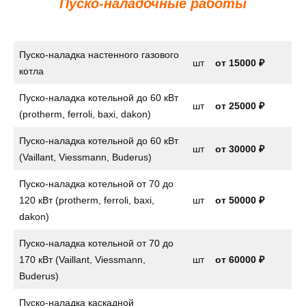
Пуско-наладочные работы
Пуско-наладка настенного газового
шт
от
15000 ₽
котла
Пуско-наладка котельной до 60 кВт
шт
от 25000 ₽
(protherm, ferroli, baxi, dakon)
Пуско-наладка котельной до 60 кВт
шт
от 30000 ₽
(Vaillant, Viessmann, Buderus)
Пуско-наладка котельной от 70 до
120 кВт (protherm, ferroli, baxi,
шт
от 50000 ₽
dakon)
Пуско-наладка котельной от 70 до
170 кВт (Vaillant, Viessmann,
шт
от 60000 ₽
Buderus)
Пуско-наладка каскадной