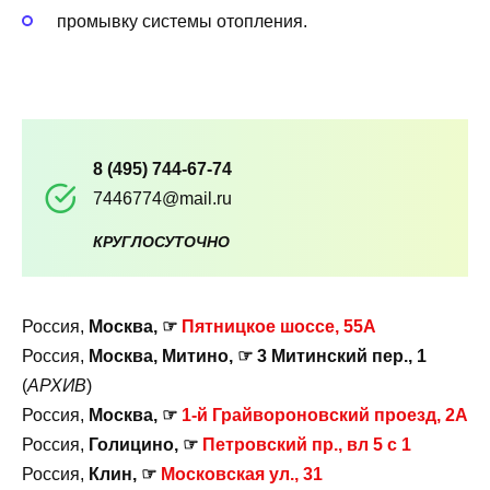
промывку системы отопления.
8 (495) 744-67-74
7446774@mail.ru
КРУГЛОСУТОЧНО
Россия,
Москва, ☞
Пятницкое шоссе, 55А
Россия,
Москва, Митино, ☞ 3 Митинский пер., 1
(
АРХИВ
)
Россия,
Москва, ☞
1-й Грайвороновский проезд, 2А
Россия,
Голицино, ☞
Петровский пр., вл 5 с 1
Россия,
Клин, ☞
Московская ул., 31