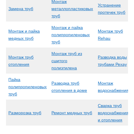
Монтаж
Устранение
Замена труб
металлопластиковых
протечек труб
труб
Монтаж и пайка
Монтаж и пайка
Монтаж труб
полипропиленовых
медных труб
Rehau
труб
Монтаж труб из
Монтаж труб
Разводка воды
сшитого
отопления
трубами Рехау
полиэтилена
Пайка
Разводка труб
Монтаж
полипропиленовых
отопления в доме
водоснабжения
труб
Сварка труб
Разморозка труб
Ремонт медных труб
водоснабжения
и отопления