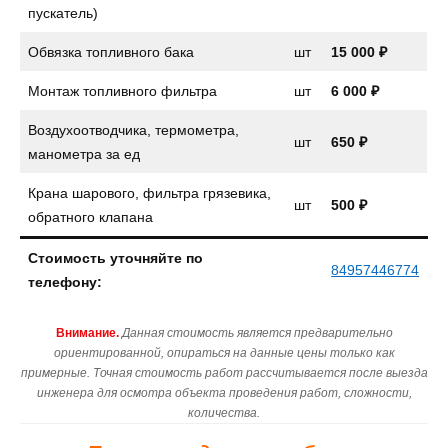
пускатель)
Обвязка топливного бака
шт
15 000 ₽
Монтаж топливного фильтра
шт
6 000 ₽
Воздухоотводчика, термометра,
шт
650 ₽
манометра за ед
Крана шарового, фильтра грязевика,
шт
500 ₽
обратного клапана
Стоимость уточняйте по
84957446774
телефону:
Внимание.
Данная стоимость является предварительно
ориентированной, опираться на данные цены только как
примерные. Точная стоимость работ рассчитывается после выезда
инженера для осмотра объекта проведения работ, сложности,
количества.