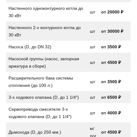
Настенного одноконтурного котла до
шт
от
20000 ₽
30 кВт
Настенного 2-х контурного котла до
шт
от
30000 ₽
30 кВт
Насоса (D, до DN 32)
шт
от
3500 ₽
Насосной группы (насос, запорная
шт
от
4500 ₽
арматура в сборе)
Расширительного бака системы
шт
от
3500 ₽
отопления (до 100 л.)
3-х ходового клапана (D, до 1 1/4″)
шт
от
6500 ₽
Сервопривода смесителя 3-х
шт
от
4000 ₽
ходового клапана (D, до 1 1/4″)
м/
Дымохода (D, до 250 мм.)
от 4500 ₽
пог