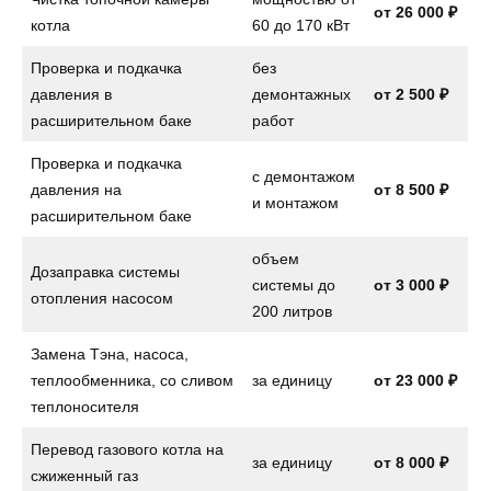
от 26 000 ₽
котла
60 до 170 кВт
Проверка и подкачка
без
давления в
демонтажных
от 2 500 ₽
расширительном баке
работ
Проверка и подкачка
с демонтажом
давления на
от
8 500 ₽
и монтажом
расширительном баке
объем
Дозаправка системы
системы до
от
3 000 ₽
отопления насосом
200 литров
Замена Тэна, насоса,
теплообменника, со сливом
за единицу
от
23 000 ₽
теплоносителя
Перевод газового котла на
за единицу
от
8 000 ₽
сжиженный газ