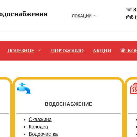
☏
8
водоснабжения
ЛОКАЦИИ
📩
8 
ПОЛЕЗНОЕ
ПОРТФОЛИО
АКЦИИ
☏ КО
ВОДОСНАБЖЕНИЕ
Скважина
Колодец
Водоочистка