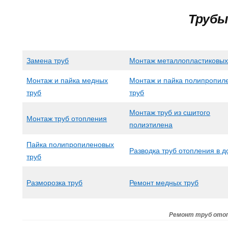
Трубы
Замена труб
Монтаж металлопластиковых
Монтаж и пайка медных
Монтаж и пайка полипропил
труб
труб
Монтаж труб из сшитого
Монтаж труб отопления
полиэтилена
Пайка полипропиленовых
Разводка труб отопления в 
труб
Разморозка труб
Ремонт медных труб
Ремонт труб ото