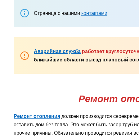
Страница с нашими
контактами
Аварийная служба
работает круглосуточ
ближайшие области выезд плановый согл
Ремонт от
Ремонт отопления
должен производится своевремен
оставить дом без тепла. Это может быть засор труб и
прочие причины. Обязательно проводится ревизия все