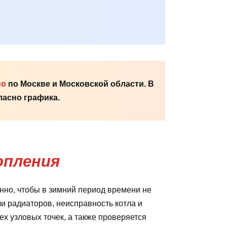
но
по Москве и Московской области. В
асно графика.
опления
но, чтобы в зимний период времени не
ли радиаторов, неисправность котла и
х узловых точек, а также проверяется