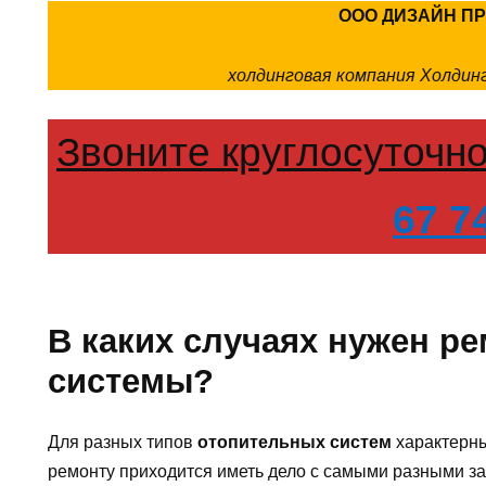
ООО ДИЗАЙН П
холдинговая компания Холди
Звоните круглосуточн
67 7
В каких случаях нужен р
системы?
Для разных типов
отопительных систем
характерны
ремонту приходится иметь дело с самыми разными за