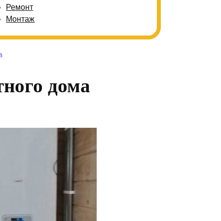
Ремонт
Монтаж
В
тного дома