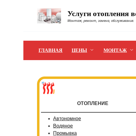
Перейти
к
Услуги отопления 
содержанию
Монтаж, ремонт, замена, обслуживание.
ГЛАВНАЯ
ЦЕНЫ
МОНТАЖ
ОТОПЛЕНИЕ
Автономное
Водяное
Промывка