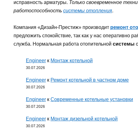
исправность арматуры.
Только своевременное техн
работоспособность
системы отопления
.
Компания «Дизайн-Престиж» производит
ремонт от
предложить спокойствие, так как у нас оперативно р
служба. Нормальная работа отопительной
системы
о
Engineer
к
Монтаж котельной
30.07.2026
Engineer
к
Ремонт котельной в частном доме
30.07.2026
Engineer
к
Современные котельные установки
30.07.2026
Engineer
к
Монтаж дизельной котельной
30.07.2026