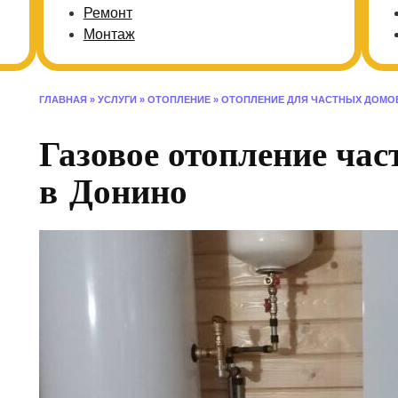
Ремонт
Монтаж
ГЛАВНАЯ
»
УСЛУГИ
»
ОТОПЛЕНИЕ
»
ОТОПЛЕНИЕ ДЛЯ ЧАСТНЫХ ДОМО
Газовое отопление час
в Донино