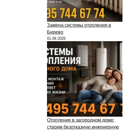
Замена системы отопления в
Бирево
01.08.2026
Отопление в загородном доме:
строим безотказную инженерную