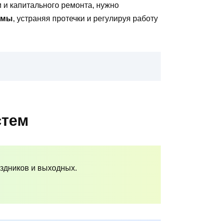
 и капитального ремонта, нужно
емы
, устраняя протечки и регулируя работу
стем
аздников и выходных.