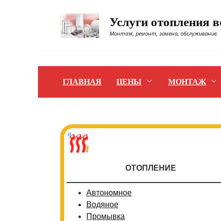
Перейти
к
Услуги отопления 
содержанию
Монтаж, ремонт, замена, обслуживание.
ГЛАВНАЯ
ЦЕНЫ
МОНТАЖ
ОТОПЛЕНИЕ
Автономное
Водяное
Промывка