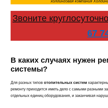
холдинговая компания Холди
Звоните круглосуточн
67 7
В каких случаях нужен р
системы?
Для разных типов
отопительных систем
характерны
ремонту приходится иметь дело с самыми разными за
отдельных единиц оборудования, и заканчивая наруш