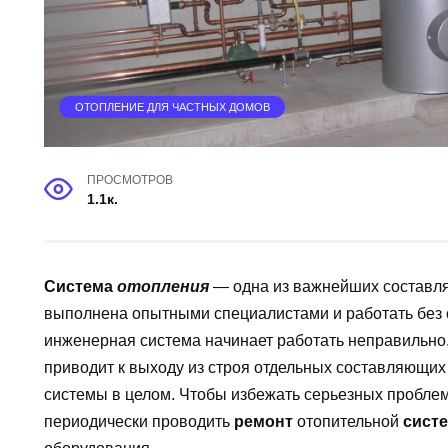
ОТОПЛЕНИЕ ДЛЯ ЧАСТНЫХ ДОМОВ
ПРОСМОТРОВ
1.1к.
Система
отопления
— одна из важнейших составля
выполнена опытными специалистами и работать без 
инженерная система начинает работать неправильно.
приводит к выходу из строя отдельных составляющи
системы в целом. Чтобы избежать серьезных проблем
периодически проводить
ремонт
отопительной
сист