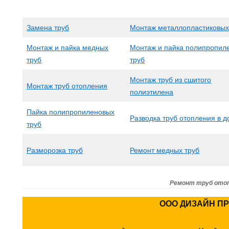
Замена труб
Монтаж металлопластиковых
Монтаж и пайка медных
Монтаж и пайка полипропил
труб
труб
Монтаж труб из сшитого
Монтаж труб отопления
полиэтилена
Пайка полипропиленовых
Разводка труб отопления в 
труб
Разморозка труб
Ремонт медных труб
Ремонт труб ото
ООО ДИЗАЙН П