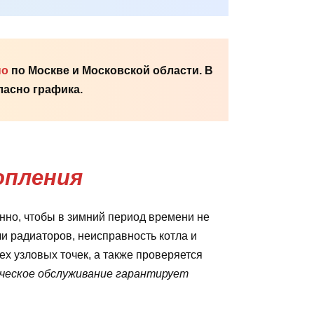
но
по Москве и Московской области. В
асно графика.
опления
но, чтобы в зимний период времени не
ли радиаторов, неисправность котла и
х узловых точек, а также проверяется
ическое обслуживание гарантирует