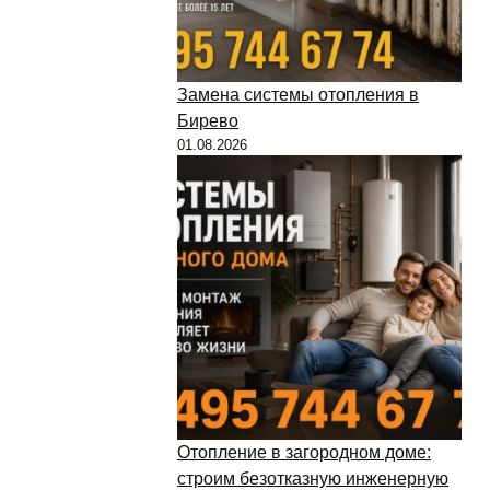
Замена системы отопления в
Бирево
01.08.2026
Отопление в загородном доме:
строим безотказную инженерную