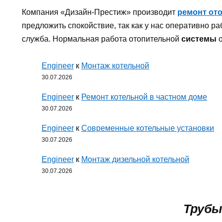
Компания «Дизайн-Престиж» производит
ремонт от
предложить спокойствие, так как у нас оперативно р
служба. Нормальная работа отопительной
системы
о
Engineer
к
Монтаж котельной
30.07.2026
Engineer
к
Ремонт котельной в частном доме
30.07.2026
Engineer
к
Современные котельные установки
30.07.2026
Engineer
к
Монтаж дизельной котельной
30.07.2026
Трубы