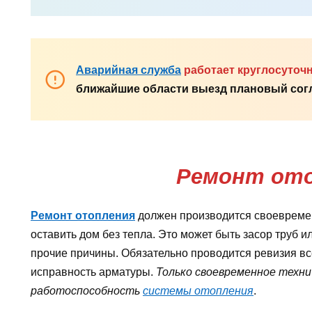
Аварийная служба
работает круглосуточ
ближайшие области выезд плановый согл
Ремонт от
Ремонт отопления
должен производится своевремен
оставить дом без тепла. Это может быть засор труб и
прочие причины. Обязательно проводится ревизия все
исправность арматуры.
Только своевременное техн
работоспособность
системы отопления
.