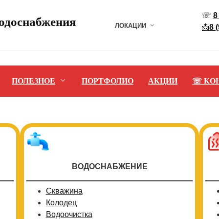
☏
8
водоснабжения
ЛОКАЦИИ
📩
8 
ПОЛЕЗНОЕ
ПОРТФОЛИО
АКЦИИ
☏ КО
ВОДОСНАБЖЕНИЕ
Скважина
Колодец
Водоочистка