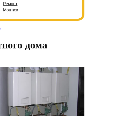
Ремонт
Монтаж
В
тного дома