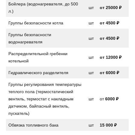
Бойлера (водонагревателя, до 500
шт
от 25000 ₽
л.)
Группы безопасности котла
шт
от
4500 ₽
Группы безопасности
шт
от
4500 ₽
водонагревателя
Распределительной гребенки
шт
от 12000 ₽
котельной
Гидравлического разделителя
шт
от 6000 ₽
Группы регулирования температуры
теплого пола (термостатический
вентиль, термостат с накладным
шт
от
6000 ₽
датчиком, байпасный вентиль,
пускатель)
Обвязка топливного бака
шт
15 000 ₽