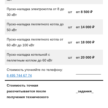
Пуско-наладка электрокотла от 8 до
шт
от
8 500 ₽
30 кВт
Пуско-наладка пеллетного котла до
шт
от
14 000 ₽
50 кВт
Пуско-наладка пеллетного котла от
шт
от 18 000 ₽
60 кВт до 100 кВт
Пуско-наладка котельной с
шт
от 20 000 ₽
пеллетным котлом до 60 кВт
Стоимость уточняйте по телефону:
_____________
8 495 744 67 74
Стоимость точная
рассчитывается после
_
задания
_
получения технического