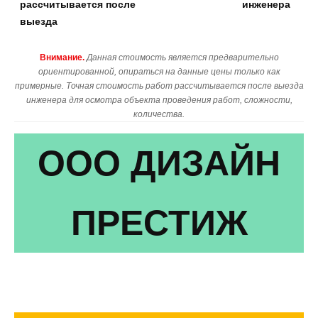
рассчитывается после
инженера
выезда
Внимание.
Данная стоимость является предварительно
ориентированной, опираться на данные цены только как
примерные. Точная стоимость работ рассчитывается после выезда
инженера для осмотра объекта проведения работ, сложности,
количества.
ООО ДИЗАЙН
ПРЕСТИЖ