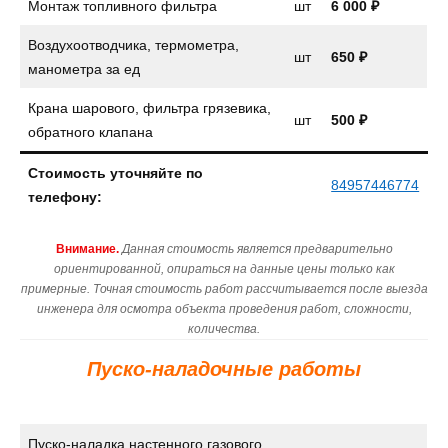
Монтаж топливного фильтра
шт
6 000 ₽
Воздухоотводчика, термометра,
шт
650 ₽
манометра за ед
Крана шарового, фильтра грязевика,
шт
500 ₽
обратного клапана
Стоимость уточняйте по
84957446774
телефону:
Внимание.
Данная стоимость является предварительно
ориентированной, опираться на данные цены только как
примерные. Точная стоимость работ рассчитывается после выезда
инженера для осмотра объекта проведения работ, сложности,
количества.
Пуско-наладочные работы
Пуско-наладка настенного газового