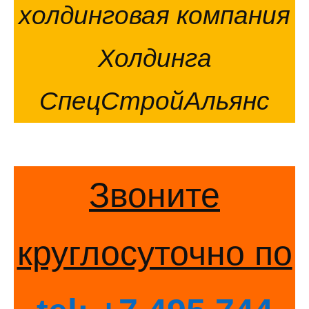
холдинговая компания
Холдинга
СпецСтройАльянс
Звоните
круглосуточно по