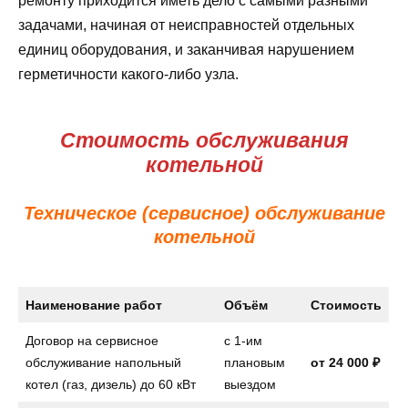
ремонту приходится иметь дело с самыми разными
задачами, начиная от неисправностей отдельных
единиц оборудования, и заканчивая нарушением
герметичности какого-либо узла.
Стоимость обслуживания
котельной
Техническое (сервисное) обслуживание
котельной
Наименование работ
Объём
Стоимость
Договор на сервисное
с 1-им
обслуживание напольный
плановым
от
24 000 ₽
котел (газ, дизель) до 60 кВт
выездом