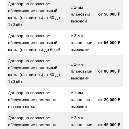
Договор на сервисное
с 1-им
обслуживание напольный
плановым
от
50 000 ₽
котел (газ, дизель) от 60 до
выездом
170 кВт
Договор на сервисное
с 2-мя
обслуживание напольный
плановыми
от
56 000 ₽
котел (газ, дизель) до 60 кВт
выездами
Договор на сервисное
с 2-мя
обслуживание напольный
плановыми
от
80 000 ₽
котел (газ, дизель) от 60 до
выездами
170 кВт
Договор на сервисное
с 1-им
обслуживание настенного
плановым
от
20 000 ₽
газового котла
выездом
Договор на сервисное
с 2-мя
обслуживание настенного
плановыми
от
45 000 ₽