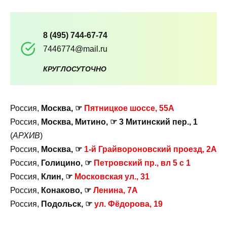
8 (495) 744-67-74
7446774@mail.ru
КРУГЛОСУТОЧНО
Россия,
Москва, ☞
Пятницкое шоссе, 55А
Россия,
Москва, Митино, ☞ 3 Митинский пер., 1
(
АРХИВ
)
Россия,
Москва, ☞
1-й Грайвороновский проезд, 2А
Россия,
Голицино, ☞
Петровский пр., вл 5 с 1
Россия,
Клин, ☞
Московская ул., 31
Россия,
Конаково, ☞
Ленина, 7А
Россия,
Подольск, ☞
ул. Фёдорова, 19