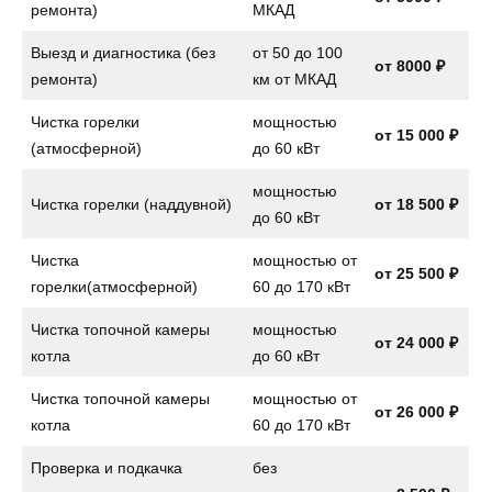
ремонта)
МКАД
Выезд и диагностика (без
от 50 до 100
от 8000 ₽
ремонта)
км от МКАД
Чистка горелки
мощностью
от 15 000 ₽
(атмосферной)
до 60 кВт
мощностью
Чистка горелки (наддувной)
от 18 500 ₽
до 60 кВт
Чистка
мощностью от
от 25 500 ₽
горелки(атмосферной)
60 до 170 кВт
Чистка топочной камеры
мощностью
от 24 000 ₽
котла
до 60 кВт
Чистка топочной камеры
мощностью от
от 26 000 ₽
котла
60 до 170 кВт
Проверка и подкачка
без