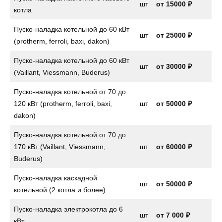
шт
от
15000 ₽
котла
Пуско-наладка котельной до 60 кВт
шт
от 25000 ₽
(protherm, ferroli, baxi, dakon)
Пуско-наладка котельной до 60 кВт
шт
от 30000 ₽
(Vaillant, Viessmann, Buderus)
Пуско-наладка котельной от 70 до
120 кВт (protherm, ferroli, baxi,
шт
от 50000 ₽
dakon)
Пуско-наладка котельной от 70 до
170 кВт (Vaillant, Viessmann,
шт
от 60000 ₽
Buderus)
Пуско-наладка каскадной
шт
от 50000 ₽
котельной (2 котла и более)
Пуско-наладка электрокотла до 6
шт
от
7 000 ₽
кВт