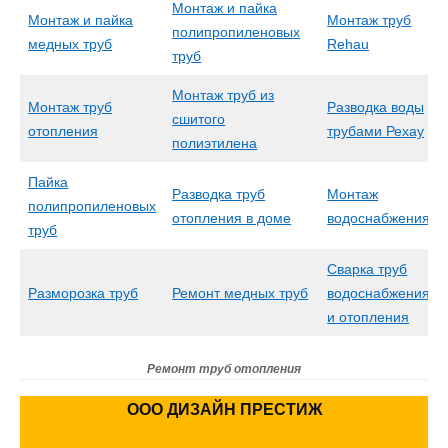
Монтаж и пайка
Монтаж и пайка
Монтаж труб
полипропиленовых
медных труб
Rehau
труб
Монтаж труб из
Монтаж труб
Разводка воды
сшитого
отопления
трубами Рехау
полиэтилена
Пайка
Разводка труб
Монтаж
полипропиленовых
отопления в доме
водоснабжения
труб
Сварка труб
Разморозка труб
Ремонт медных труб
водоснабжения
и отопления
Ремонт труб отопления
ООО ДИЗАЙН ПРЕСТИЖ