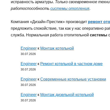
исправность арматуры.
Только своевременное техн
работоспособность
системы отопления
.
Компания «Дизайн-Престиж» производит
ремонт от
предложить спокойствие, так как у нас оперативно р
служба. Нормальная работа отопительной
системы
о
Engineer
к
Монтаж котельной
30.07.2026
Engineer
к
Ремонт котельной в частном доме
30.07.2026
Engineer
к
Современные котельные установки
30.07.2026
Engineer
к
Монтаж дизельной котельной
30.07.2026