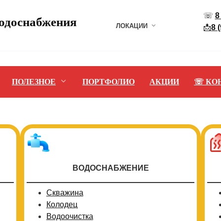
☏
8
водоснабжения
ЛОКАЦИИ
📩
8 
ПОЛЕЗНОЕ
ПОРТФОЛИО
АКЦИИ
☏ КО
ВОДОСНАБЖЕНИЕ
Скважина
Колодец
Водоочистка