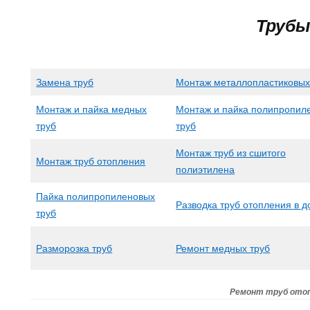
Трубы
Замена труб
Монтаж металлопластиковых
Монтаж и пайка медных
Монтаж и пайка полипропил
труб
труб
Монтаж труб из сшитого
Монтаж труб отопления
полиэтилена
Пайка полипропиленовых
Разводка труб отопления в 
труб
Разморозка труб
Ремонт медных труб
Ремонт труб ото