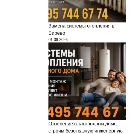
Замена системы отопления в
Бирево
01.08.2026
Отопление в загородном доме:
строим безотказную инженерную