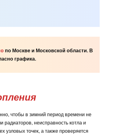
но
по Москве и Московской области. В
асно графика.
опления
но, чтобы в зимний период времени не
ли радиаторов, неисправность котла и
х узловых точек, а также проверяется