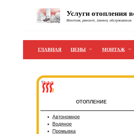
Перейти
к
Услуги отопления 
содержанию
Монтаж, ремонт, замена, обслуживание.
ГЛАВНАЯ
ЦЕНЫ
МОНТАЖ
ОТОПЛЕНИЕ
Автономное
Водяное
Промывка