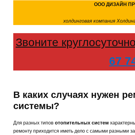
ООО ДИЗАЙН П
холдинговая компания Холди
Звоните круглосуточн
67 7
В каких случаях нужен р
системы?
Для разных типов
отопительных систем
характерны
ремонту приходится иметь дело с самыми разными за