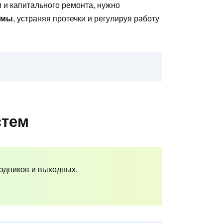
 и капитального ремонта, нужно
емы
, устраняя протечки и регулируя работу
стем
аздников и выходных.