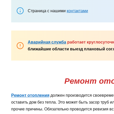
Страница с нашими
контактами
Аварийная служба
работает круглосуточ
ближайшие области выезд плановый согл
Ремонт от
Ремонт отопления
должен производится своевремен
оставить дом без тепла. Это может быть засор труб и
прочие причины. Обязательно проводится ревизия все