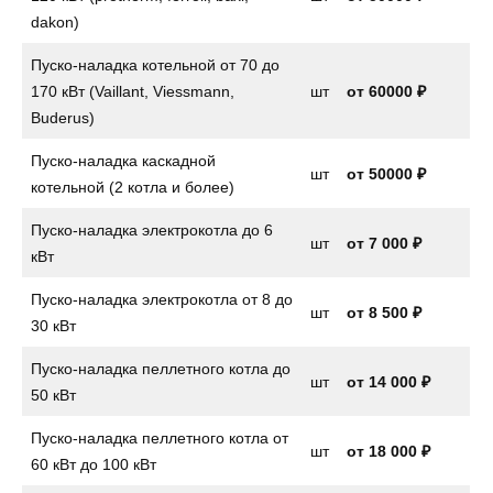
dakon)
Пуско-наладка котельной от 70 до
170 кВт (Vaillant, Viessmann,
шт
от 60000 ₽
Buderus)
Пуско-наладка каскадной
шт
от 50000 ₽
котельной (2 котла и более)
Пуско-наладка электрокотла до 6
шт
от
7 000 ₽
кВт
Пуско-наладка электрокотла от 8 до
шт
от
8 500 ₽
30 кВт
Пуско-наладка пеллетного котла до
шт
от
14 000 ₽
50 кВт
Пуско-наладка пеллетного котла от
шт
от 18 000 ₽
60 кВт до 100 кВт