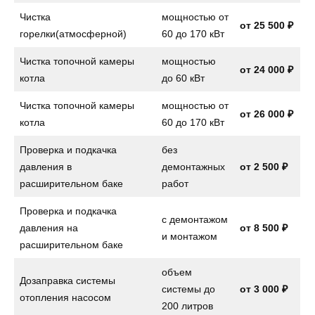
Чистка
мощностью от
от 25 500 ₽
горелки(атмосферной)
60 до 170 кВт
Чистка топочной камеры
мощностью
от 24 000 ₽
котла
до 60 кВт
Чистка топочной камеры
мощностью от
от 26 000 ₽
котла
60 до 170 кВт
Проверка и подкачка
без
давления в
демонтажных
от 2 500 ₽
расширительном баке
работ
Проверка и подкачка
с демонтажом
давления на
от
8 500 ₽
и монтажом
расширительном баке
объем
Дозаправка системы
системы до
от
3 000 ₽
отопления насосом
200 литров