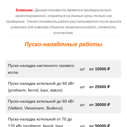
Внимание.
Данная стоимость является предварительно
ориентированной, опираться на данные цены только как
примерные. Точная стоимость работ рассчитывается после выезда
инженера для осмотра объекта проведения работ, сложности,
количества.
Пуско-наладочные работы
Пуско-наладка настенного газового
шт
от
15000 ₽
котла
Пуско-наладка котельной до 60 кВт
шт
от 25000 ₽
(protherm, ferroli, baxi, dakon)
Пуско-наладка котельной до 60 кВт
шт
от 30000 ₽
(Vaillant, Viessmann, Buderus)
Пуско-наладка котельной от 70 до
120 кВт (protherm, ferroli, baxi,
шт
от 50000 ₽