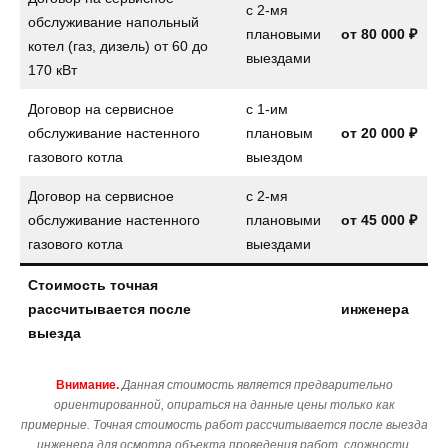
с 2-мя
обслуживание напольный
плановыми
от
80 000 ₽
котел (газ, дизель) от 60 до
выездами
170 кВт
Договор на сервисное
с 1-им
обслуживание настенного
плановым
от
20 000 ₽
газового котла
выездом
Договор на сервисное
с 2-мя
обслуживание настенного
плановыми
от
45 000 ₽
газового котла
выездами
Стоимость точная
рассчитывается после
инженера
выезда
Внимание.
Данная стоимость является предварительно
ориентированной, опираться на данные цены только как
примерные. Точная стоимость работ рассчитывается после выезда
инженера для осмотра объекта проведения работ, сложности,