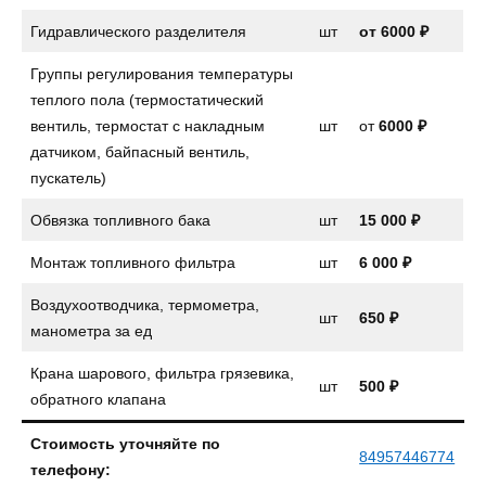
Гидравлического разделителя
шт
от 6000 ₽
Группы регулирования температуры
теплого пола (термостатический
вентиль, термостат с накладным
шт
от
6000 ₽
датчиком, байпасный вентиль,
пускатель)
Обвязка топливного бака
шт
15 000 ₽
Монтаж топливного фильтра
шт
6 000 ₽
Воздухоотводчика, термометра,
шт
650 ₽
манометра за ед
Крана шарового, фильтра грязевика,
шт
500 ₽
обратного клапана
Стоимость уточняйте по
84957446774
телефону: