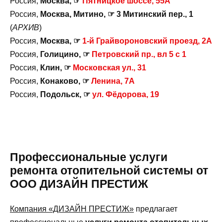
Россия,
Москва, ☞
Пятницкое шоссе, 55А
Россия,
Москва, Митино, ☞ 3 Митинский пер., 1
(
АРХИВ
)
Россия,
Москва, ☞
1-й Грайвороновский проезд, 2А
Россия,
Голицино, ☞
Петровский пр., вл 5 с 1
Россия,
Клин, ☞
Московская ул., 31
Россия,
Конаково, ☞
Ленина, 7А
Россия,
Подольск, ☞
ул. Фёдорова, 19
Профессиональные услуги
ремонта отопительной системы от
ООО ДИЗАЙН ПРЕСТИЖ
Компания «ДИЗАЙН ПРЕСТИЖ»
предлагает