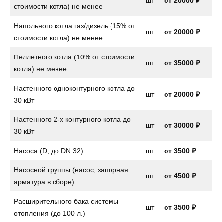
шт
от
20000 ₽
стоимости котла) не менее
Напольного котла газ/дизель (15% от
шт
от
20000 ₽
стоимости котла) не менее
Пеллетного котла (10% от стоимости
шт
от 35000 ₽
котла) не менее
Настенного одноконтурного котла до
шт
от
20000 ₽
30 кВт
Настенного 2-х контурного котла до
шт
от
30000 ₽
30 кВт
Насоса (D, до DN 32)
шт
от
3500 ₽
Насосной группы (насос, запорная
шт
от
4500 ₽
арматура в сборе)
Расширительного бака системы
шт
от
3500 ₽
отопления (до 100 л.)