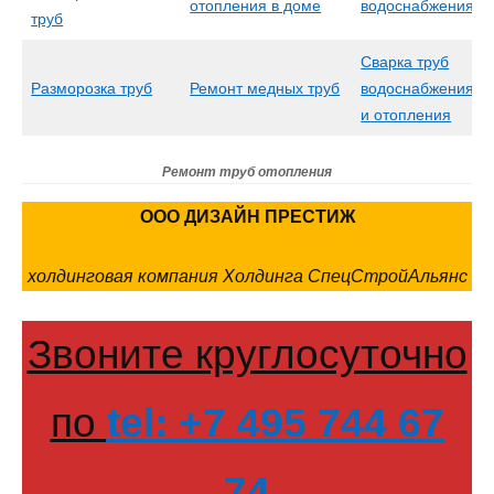
отопления в доме
водоснабжения
труб
Сварка труб
Разморозка труб
Ремонт медных труб
водоснабжения
и отопления
Ремонт труб отопления
ООО ДИЗАЙН ПРЕСТИЖ
холдинговая компания Холдинга СпецСтройАльянс
Звоните круглосуточно
по
tel: +7 495 744 67
74