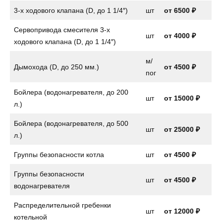
3-х ходового клапана (D, до 1 1/4″)
шт
от
6500 ₽
Сервопривода смесителя 3-х
шт
от
4000 ₽
ходового клапана (D, до 1 1/4″)
м/
Дымохода (D, до 250 мм.)
от 4500 ₽
пог
Бойлера (водонагревателя, до 200
шт
от
15000 ₽
л.)
Бойлера (водонагревателя, до 500
шт
от 25000 ₽
л.)
Группы безопасности котла
шт
от
4500 ₽
Группы безопасности
шт
от
4500 ₽
водонагревателя
Распределительной гребенки
шт
от 12000 ₽
котельной