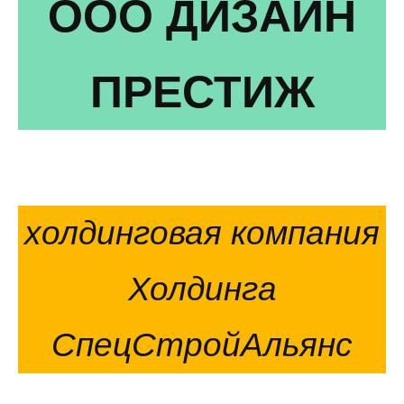
ООО ДИЗАЙН
ПРЕСТИЖ
холдинговая компания
Холдинга
СпецСтройАльянс