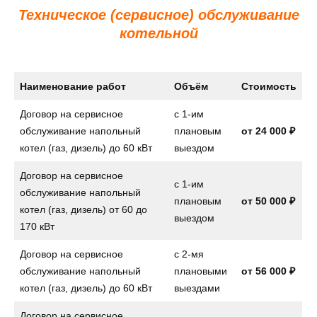
Техническое (сервисное) обслуживание
котельной
Наименование работ
Объём
Стоимость
Договор на сервисное
с 1-им
обслуживание напольный
плановым
от
24 000 ₽
котел (газ, дизель) до 60 кВт
выездом
Договор на сервисное
с 1-им
обслуживание напольный
плановым
от
50 000 ₽
котел (газ, дизель) от 60 до
выездом
170 кВт
Договор на сервисное
с 2-мя
обслуживание напольный
плановыми
от
56 000 ₽
котел (газ, дизель) до 60 кВт
выездами
Договор на сервисное