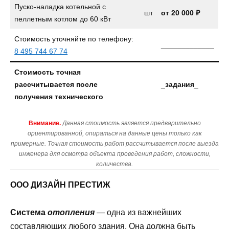
Пуско-наладка котельной с
шт
от 20 000 ₽
пеллетным котлом до 60 кВт
Стоимость уточняйте по телефону:
_____________
8 495 744 67 74
Стоимость точная
рассчитывается после
_
задания
_
получения технического
Внимание.
Данная стоимость является предварительно
ориентированной, опираться на данные цены только как
примерные. Точная стоимость работ рассчитывается после выезда
инженера для осмотра объекта проведения работ, сложности,
количества.
ООО ДИЗАЙН ПРЕСТИЖ
Система
отопления
— одна из важнейших
составляющих любого здания. Она должна быть