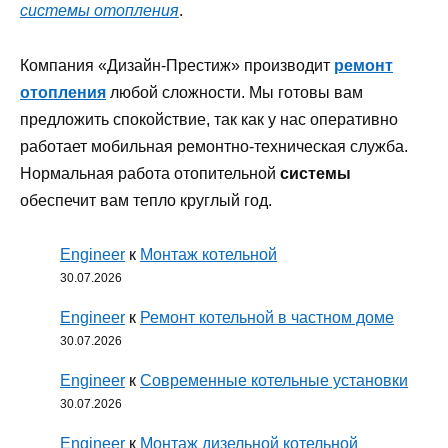
системы отопления
.
Компания «Дизайн-Престиж» производит
ремонт
отопления
любой сложности. Мы готовы вам
предложить спокойствие, так как у нас оперативно
работает мобильная ремонтно-техническая служба.
Нормальная работа отопительной
системы
обеспечит вам тепло круглый год.
Engineer
к
Монтаж котельной
30.07.2026
Engineer
к
Ремонт котельной в частном доме
30.07.2026
Engineer
к
Современные котельные установки
30.07.2026
Engineer
к
Монтаж дизельной котельной