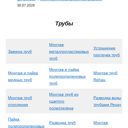
30.07.2026
Трубы
Монтаж
Устранение
Замена труб
металлопластиковых
протечек труб
труб
Монтаж и пайка
Монтаж и пайка
Монтаж труб
полипропиленовых
медных труб
Rehau
труб
Монтаж труб из
Монтаж труб
Разводка воды
сшитого
отопления
трубами Рехау
полиэтилена
Пайка
Разводка труб
Монтаж
полипропиленовых