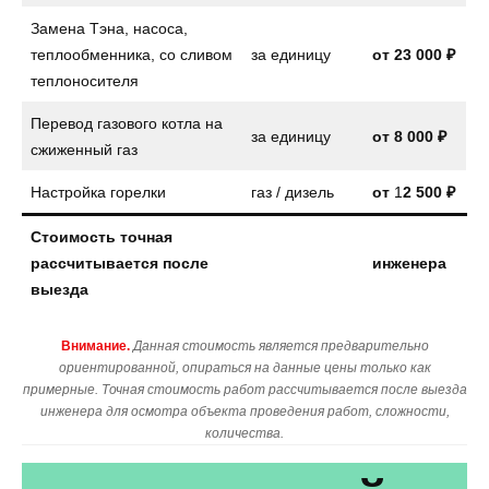
Замена Тэна, насоса,
теплообменника, со сливом
за единицу
от
23 000 ₽
теплоносителя
Перевод газового котла на
за единицу
от
8 000 ₽
сжиженный газ
Настройка горелки
газ / дизель
от
1
2 500 ₽
Стоимость точная
рассчитывается после
инженера
выезда
Внимание.
Данная стоимость является предварительно
ориентированной, опираться на данные цены только как
примерные. Точная стоимость работ рассчитывается после выезда
инженера для осмотра объекта проведения работ, сложности,
количества.