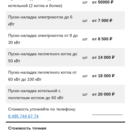
шт
от 50000 ₽
котельной (2 котла и более)
Пуско-наладка электрокотла до 6
шт
от
7 000 ₽
кВт
Пуско-наладка электрокотла от 8 до
шт
от
8 500 ₽
30 кВт
Пуско-наладка пеллетного котла до
шт
от
14 000 ₽
50 кВт
Пуско-наладка пеллетного котла от
шт
от 18 000 ₽
60 кВт до 100 кВт
Пуско-наладка котельной с
шт
от 20 000 ₽
пеллетным котлом до 60 кВт
Стоимость уточняйте по телефону:
_____________
8 495 744 67 74
Стоимость точная