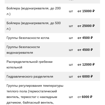
Бойлера (водонагревателя, до 200
шт
от
15000 ₽
л.)
Бойлера (водонагревателя, до 500
шт
от 25000 ₽
л.)
Группы безопасности котла
шт
от
4500 ₽
Группы безопасности
шт
от
4500 ₽
водонагревателя
Распределительной гребенки
шт
от 12000 ₽
котельной
Гидравлического разделителя
шт
от 6000 ₽
Группы регулирования температуры
теплого пола (термостатический
вентиль, термостат с накладным
шт
от
6000 ₽
датчиком, байпасный вентиль,