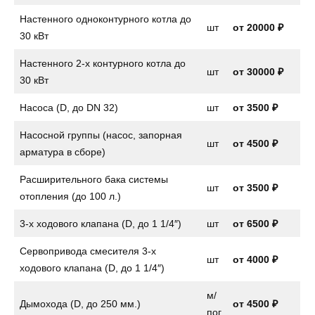
Настенного одноконтурного котла до
шт
от
20000 ₽
30 кВт
Настенного 2-х контурного котла до
шт
от
30000 ₽
30 кВт
Насоса (D, до DN 32)
шт
от
3500 ₽
Насосной группы (насос, запорная
шт
от
4500 ₽
арматура в сборе)
Расширительного бака системы
шт
от
3500 ₽
отопления (до 100 л.)
3-х ходового клапана (D, до 1 1/4″)
шт
от
6500 ₽
Сервопривода смесителя 3-х
шт
от
4000 ₽
ходового клапана (D, до 1 1/4″)
м/
Дымохода (D, до 250 мм.)
от 4500 ₽
пог