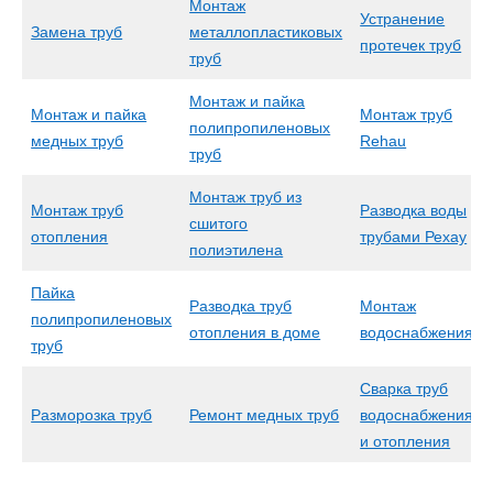
Монтаж
Устранение
Замена труб
металлопластиковых
протечек труб
труб
Монтаж и пайка
Монтаж и пайка
Монтаж труб
полипропиленовых
медных труб
Rehau
труб
Монтаж труб из
Монтаж труб
Разводка воды
сшитого
отопления
трубами Рехау
полиэтилена
Пайка
Разводка труб
Монтаж
полипропиленовых
отопления в доме
водоснабжения
труб
Сварка труб
Разморозка труб
Ремонт медных труб
водоснабжения
и отопления