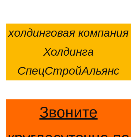
холдинговая компания
Холдинга
СпецСтройАльянс
Звоните