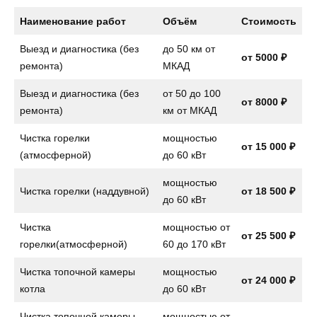
Наименование работ
Объём
Стоимость
Выезд и диагностика (без
до 50 км от
от 5000 ₽
ремонта)
МКАД
Выезд и диагностика (без
от 50 до 100
от 8000 ₽
ремонта)
км от МКАД
Чистка горелки
мощностью
от 15 000 ₽
(атмосферной)
до 60 кВт
мощностью
Чистка горелки (наддувной)
от 18 500 ₽
до 60 кВт
Чистка
мощностью от
от 25 500 ₽
горелки(атмосферной)
60 до 170 кВт
Чистка топочной камеры
мощностью
от 24 000 ₽
котла
до 60 кВт
Чистка топочной камеры
мощностью от