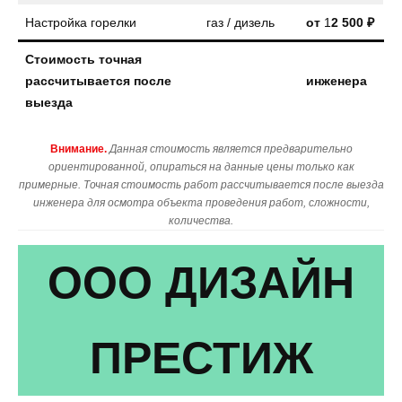
Настройка горелки
газ / дизель
от
1
2 500 ₽
Стоимость точная
рассчитывается после
инженера
выезда
Внимание.
Данная стоимость является предварительно
ориентированной, опираться на данные цены только как
примерные. Точная стоимость работ рассчитывается после выезда
инженера для осмотра объекта проведения работ, сложности,
количества.
ООО ДИЗАЙН
ПРЕСТИЖ