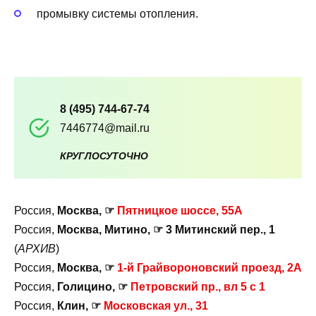
промывку системы отопления.
8 (495) 744-67-74
7446774@mail.ru
КРУГЛОСУТОЧНО
Россия,
Москва, ☞
Пятницкое шоссе, 55А
Россия,
Москва, Митино, ☞ 3 Митинский пер., 1
(
АРХИВ
)
Россия,
Москва, ☞
1-й Грайвороновский проезд, 2А
Россия,
Голицино, ☞
Петровский пр., вл 5 с 1
Россия,
Клин, ☞
Московская ул., 31