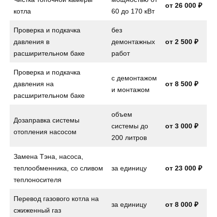
от 26 000 ₽
котла
60 до 170 кВт
Проверка и подкачка
без
давления в
демонтажных
от 2 500 ₽
расширительном баке
работ
Проверка и подкачка
с демонтажом
давления на
от
8 500 ₽
и монтажом
расширительном баке
объем
Дозаправка системы
системы до
от
3 000 ₽
отопления насосом
200 литров
Замена Тэна, насоса,
теплообменника, со сливом
за единицу
от
23 000 ₽
теплоносителя
Перевод газового котла на
за единицу
от
8 000 ₽
сжиженный газ