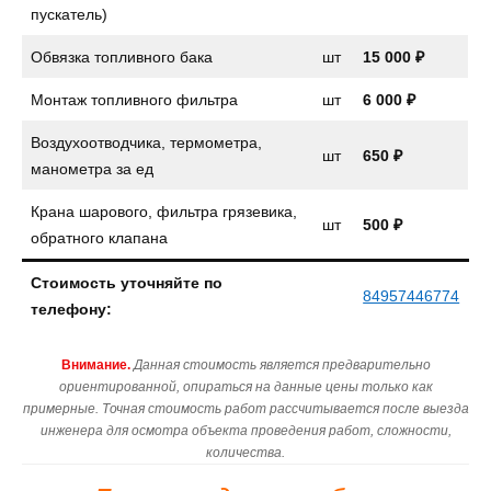
пускатель)
Обвязка топливного бака
шт
15 000 ₽
Монтаж топливного фильтра
шт
6 000 ₽
Воздухоотводчика, термометра,
шт
650 ₽
манометра за ед
Крана шарового, фильтра грязевика,
шт
500 ₽
обратного клапана
Стоимость уточняйте по
84957446774
телефону:
Внимание.
Данная стоимость является предварительно
ориентированной, опираться на данные цены только как
примерные. Точная стоимость работ рассчитывается после выезда
инженера для осмотра объекта проведения работ, сложности,
количества.