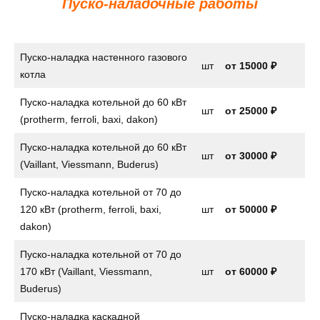
Пуско-наладочные работы
Пуско-наладка настенного газового
шт
от
15000 ₽
котла
Пуско-наладка котельной до 60 кВт
шт
от 25000 ₽
(protherm, ferroli, baxi, dakon)
Пуско-наладка котельной до 60 кВт
шт
от 30000 ₽
(Vaillant, Viessmann, Buderus)
Пуско-наладка котельной от 70 до
120 кВт (protherm, ferroli, baxi,
шт
от 50000 ₽
dakon)
Пуско-наладка котельной от 70 до
170 кВт (Vaillant, Viessmann,
шт
от 60000 ₽
Buderus)
Пуско-наладка каскадной