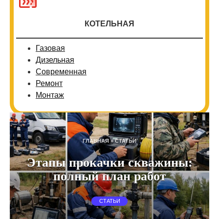
КОТЕЛЬНАЯ
Газовая
Дизельная
Современная
Ремонт
Монтаж
ГЛАВНАЯ
»
СТАТЬИ
Этапы прокачки скважины:
полный план работ
СТАТЬИ