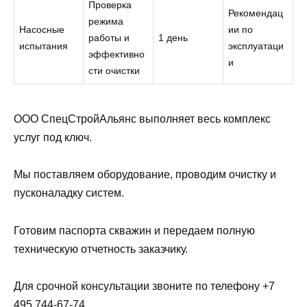
Проверка
Рекомендац
режима
Насосные
ии по
работы и
1 день
испытания
эксплуатаци
эффективно
и
сти очистки
ООО СпецСтройАльянс выполняет весь комплекс
услуг под ключ.
Мы поставляем оборудование, проводим очистку и
пусконаладку систем.
Готовим паспорта скважин и передаем полную
техническую отчетность заказчику.
Для срочной консультации звоните по телефону +7
495 744-67-74.