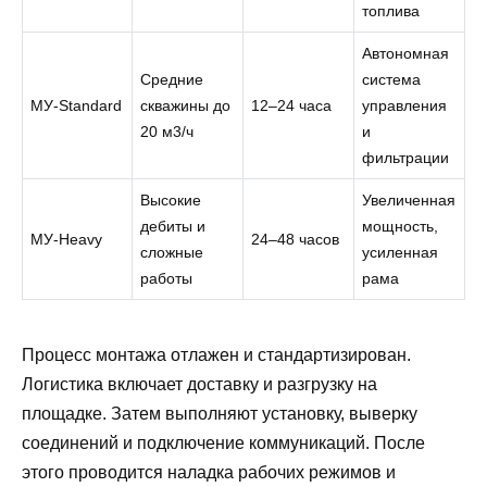
топлива
Автономная
Средние
система
МУ-Standard
скважины до
12–24 часа
управления
20 м3/ч
и
фильтрации
Высокие
Увеличенная
дебиты и
мощность,
МУ-Heavy
24–48 часов
сложные
усиленная
работы
рама
Процесс монтажа отлажен и стандартизирован.
Логистика включает доставку и разгрузку на
площадке. Затем выполняют установку, выверку
соединений и подключение коммуникаций. После
этого проводится наладка рабочих режимов и