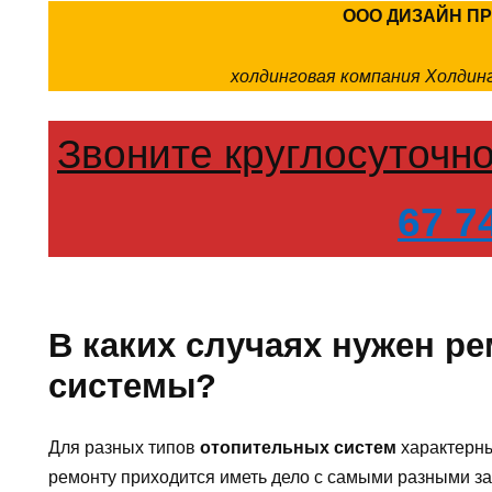
ООО ДИЗАЙН П
холдинговая компания Холди
Звоните круглосуточн
67 7
В каких случаях нужен р
системы?
Для разных типов
отопительных систем
характерны
ремонту приходится иметь дело с самыми разными за