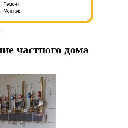
Ремонт
Монтаж
В
ние частного дома