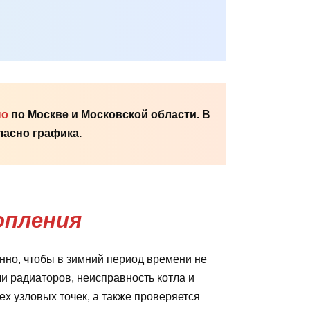
но
по Москве и Московской области. В
асно графика.
опления
но, чтобы в зимний период времени не
ли радиаторов, неисправность котла и
х узловых точек, а также проверяется