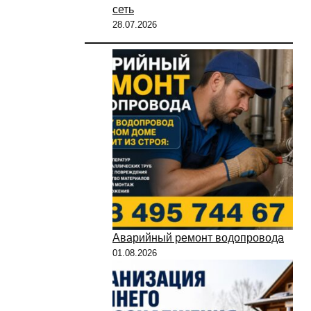
сеть
28.07.2026
Аварийный ремонт водопровода
01.08.2026