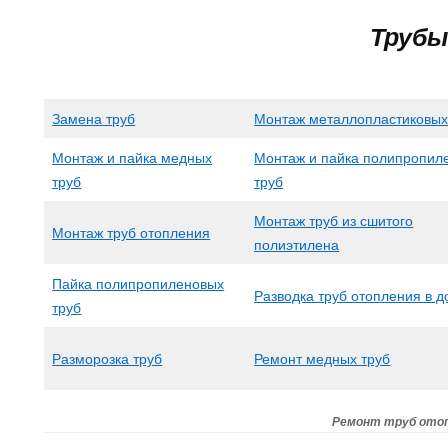
Трубы
Замена труб
Монтаж металлопластиковых
Монтаж и пайка медных
Монтаж и пайка полипропил
труб
труб
Монтаж труб из сшитого
Монтаж труб отопления
полиэтилена
Пайка полипропиленовых
Разводка труб отопления в 
труб
Разморозка труб
Ремонт медных труб
Ремонт труб ото