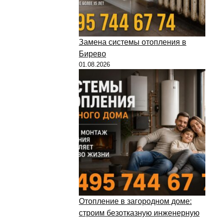
Замена системы отопления в
Бирево
01.08.2026
Отопление в загородном доме:
строим безотказную инженерную