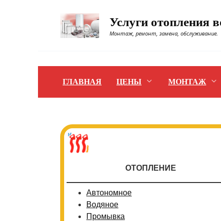
Перейти
к
Услуги отопления 
содержанию
Монтаж, ремонт, замена, обслуживание.
ГЛАВНАЯ
ЦЕНЫ
МОНТАЖ
ОТОПЛЕНИЕ
Автономное
Водяное
Промывка