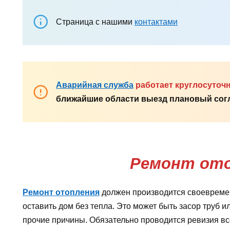
Страница с нашими
контактами
Аварийная служба
работает круглосуточ
ближайшие области выезд плановый согл
Ремонт от
Ремонт отопления
должен производится своевремен
оставить дом без тепла. Это может быть засор труб и
прочие причины. Обязательно проводится ревизия все