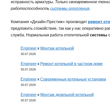
исправность арматуры.
Только своевременное техн
работоспособность
системы отопления
.
Компания «Дизайн-Престиж» производит
ремонт от
предложить спокойствие, так как у нас оперативно р
служба. Нормальная работа отопительной
системы
о
Engineer
к
Монтаж котельной
30.07.2026
Engineer
к
Ремонт котельной в частном доме
30.07.2026
Engineer
к
Современные котельные установки
30.07.2026
Engineer
к
Монтаж дизельной котельной
30.07.2026