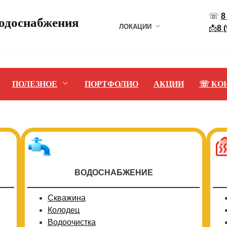
☏
8
водоснабжения
ЛОКАЦИИ
📩
8 
ПОЛЕЗНОЕ
ПОРТФОЛИО
АКЦИИ
☏ КО
ВОДОСНАБЖЕНИЕ
Скважина
Колодец
Водоочистка