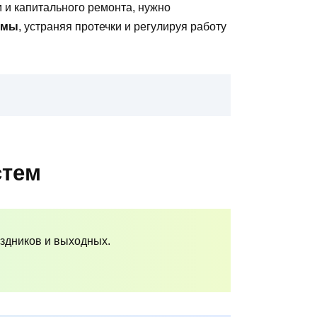
 и капитального ремонта, нужно
емы
, устраняя протечки и регулируя работу
стем
аздников и выходных.