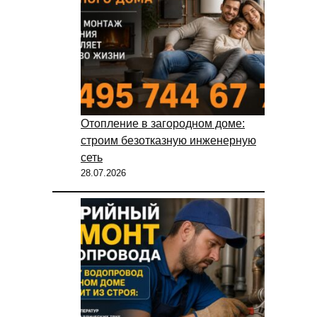
Отопление в загородном доме:
строим безотказную инженерную
сеть
28.07.2026