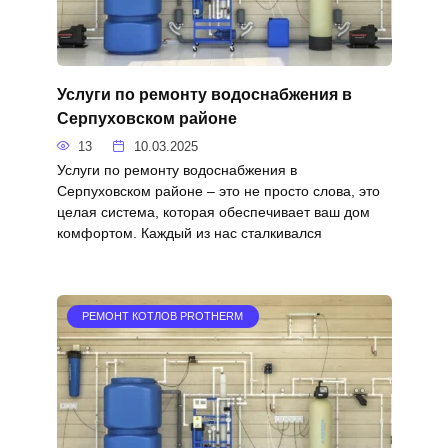
Услуги по ремонту водоснабжения в
Серпуховском районе
13
10.03.2025
Услуги по ремонту водоснабжения в
Серпуховском районе – это не просто слова, это
целая система, которая обеспечивает ваш дом
комфортом. Каждый из нас сталкивался
РЕМОНТ КОТЛОВ PROTHERM