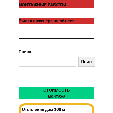
МОНТАЖНЫЕ РАБОТЫ
Выезд инженера на объект
Поиск
Поиск
СТОИМОСТЬ
монтажа
Отопление дом 100 м²