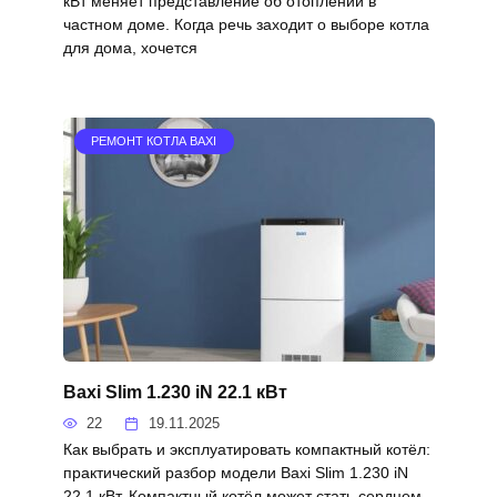
кВт меняет представление об отоплении в
частном доме. Когда речь заходит о выборе котла
для дома, хочется
РЕМОНТ КОТЛА BAXI
Baxi Slim 1.230 iN 22.1 кВт
22
19.11.2025
Как выбрать и эксплуатировать компактный котёл:
практический разбор модели Baxi Slim 1.230 iN
22.1 кВт. Компактный котёл может стать сердцем