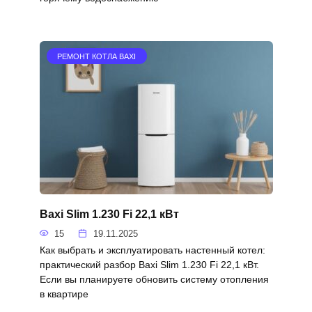
РЕМОНТ КОТЛА BAXI
Baxi Slim 1.230 Fi 22,1 кВт
15
19.11.2025
Как выбрать и эксплуатировать настенный котел:
практический разбор Baxi Slim 1.230 Fi 22,1 кВт.
Если вы планируете обновить систему отопления
в квартире