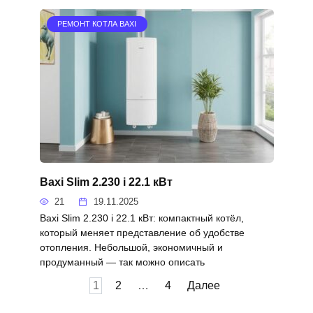
РЕМОНТ КОТЛА BAXI
Baxi Slim 2.230 i 22.1 кВт
21
19.11.2025
Baxi Slim 2.230 i 22.1 кВт: компактный котёл,
который меняет представление об удобстве
отопления. Небольшой, экономичный и
продуманный — так можно описать
Пагинация
1
2
…
4
Далее
записей