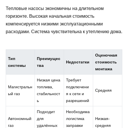
Тепловые насосы экономичны на длительном
горизонте. Высокая начальная стоимость
компенсируется низкими эксплуатационными
расходами. Система чувствительна к утеплению дома.
Оценочная
Тип
Преимущес
Недостатки
стоимость
системы
тва
монтажа
Низкая цена
Требует
Магистральн
топлива,
подключени
Средняя
ый газ
стабильност
я к сети и
ь
разрешений
Подходит
Необходима
Автономный
для
логистика
Низкая-
газ
удалённых
заправки
средняя