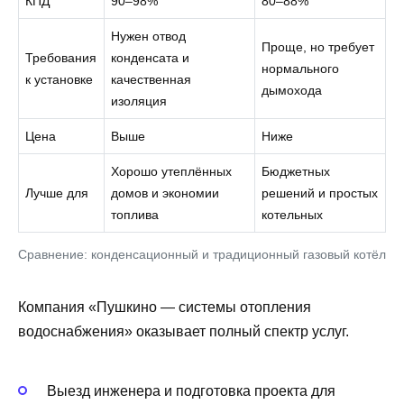
КПД
90–98%
80–88%
Нужен отвод
Проще, но требует
Требования
конденсата и
нормального
к установке
качественная
дымохода
изоляция
Цена
Выше
Ниже
Хорошо утеплённых
Бюджетных
Лучше для
домов и экономии
решений и простых
топлива
котельных
Сравнение: конденсационный и традиционный газовый котёл
Компания «Пушкино — системы отопления
водоснабжения» оказывает полный спектр услуг.
Выезд инженера и подготовка проекта для