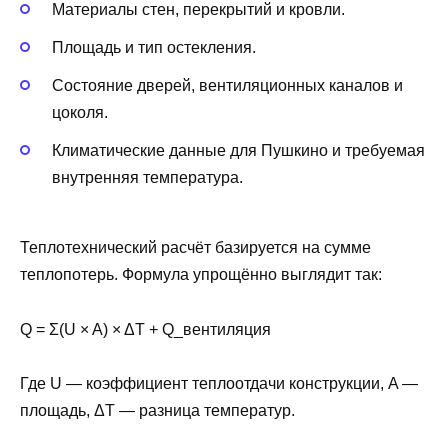
Материалы стен, перекрытий и кровли.
Площадь и тип остекления.
Состояние дверей, вентиляционных каналов и
цоколя.
Климатические данные для Пушкино и требуемая
внутренняя температура.
Теплотехнический расчёт базируется на сумме
теплопотерь. Формула упрощённо выглядит так:
Q = Σ(U × A) × ΔT + Q_вентиляция
Где U — коэффициент теплоотдачи конструкции, A —
площадь, ΔT — разница температур.