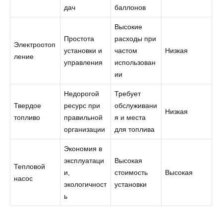
дач
баллонов
Высокие
Простота
расходы при
Электроотоп
установки и
частом
Низкая
ление
управления
использован
ии
Недорогой
Требует
Твердое
ресурс при
обслуживани
Низкая
топливо
правильной
я и места
организации
для топлива
Экономия в
эксплуатаци
Высокая
Тепловой
и,
стоимость
Высокая
насос
экологичност
установки
ь