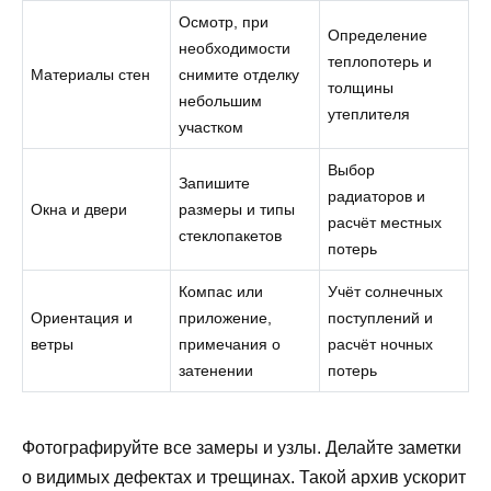
Осмотр, при
Определение
необходимости
теплопотерь и
Материалы стен
снимите отделку
толщины
небольшим
утеплителя
участком
Выбор
Запишите
радиаторов и
Окна и двери
размеры и типы
расчёт местных
стеклопакетов
потерь
Компас или
Учёт солнечных
Ориентация и
приложение,
поступлений и
ветры
примечания о
расчёт ночных
затенении
потерь
Фотографируйте все замеры и узлы. Делайте заметки
о видимых дефектах и трещинах. Такой архив ускорит