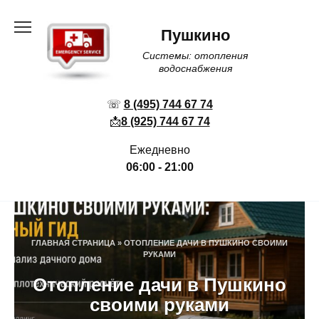
Перейти
к
Пушкино
содержанию
Системы: отопления
водоснабжения
☏
8 (495) 744 67 74
📩
8 (925) 744 67 74
Ежедневно
06:00 - 21:00
ГЛАВНАЯ СТРАНИЦА
»
ОТОПЛЕНИЕ ДАЧИ В ПУШКИНО СВОИМИ
РУКАМИ
Отопление дачи в Пушкино
своими руками