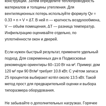
конструкций. Затем определите теплопроводность
материалов и толщины утепления. Для
вентиляционных потерь используйте формулу Qv =
0.33 × n × V × ΔT. В ней n — кратность воздухообмена,
V — объём помещения, ΔT — разница температур.
Инфильтрацию оценивайте отдельно, по
уплотнённости окон и дверей.
Если нужен быстрый результат, примените удельный
подход. Для современных дач в Подмосковье
рекомендую ориентиры 60–110 Вт на м². Пример: дом
120 м² при 90 Вт/м² требует 10.8 кВт. С учётом запаса
25 процентов выбирают котёл около 13.5 кВт. Такой
метод прост для предварительной оценки и выбора
типоразмера оборудования.
Не забывайте о дополнительных нагрузках. Горячее