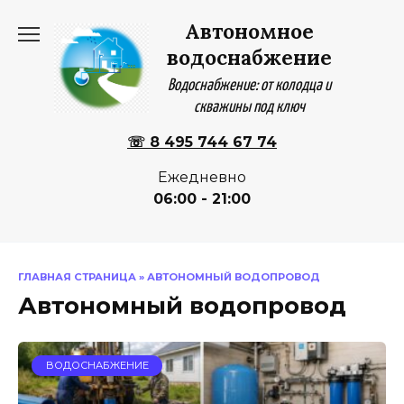
Перейти
Автономное
к
содержанию
водоснабжение
Водоснабжение: от колодца и
скважины под ключ
☏ 8 495 744 67 74
Ежедневно
06:00 - 21:00
ГЛАВНАЯ СТРАНИЦА
»
АВТОНОМНЫЙ ВОДОПРОВОД
Автономный водопровод
ВОДОСНАБЖЕНИЕ