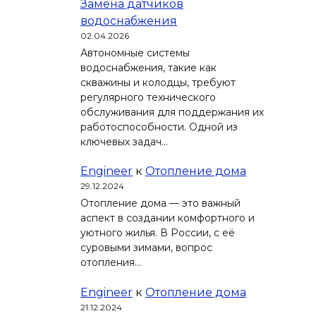
Замена датчиков
водоснабжения
02.04.2026
Автономные системы
водоснабжения, такие как
скважины и колодцы, требуют
регулярного технического
обслуживания для поддержания их
работоспособности. Одной из
ключевых задач…
Engineer
к
Отопление дома
29.12.2024
Отопление дома — это важный
аспект в создании комфортного и
уютного жилья. В России, с её
суровыми зимами, вопрос
отопления…
Engineer
к
Отопление дома
21.12.2024