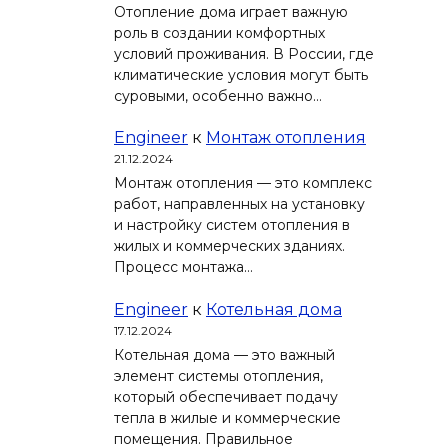
Отопление дома играет важную
роль в создании комфортных
условий проживания. В России, где
климатические условия могут быть
суровыми, особенно важно…
Engineer
к
Монтаж отопления
21.12.2024
Монтаж отопления — это комплекс
работ, направленных на установку
и настройку систем отопления в
жилых и коммерческих зданиях.
Процесс монтажа…
Engineer
к
Котельная дома
17.12.2024
Котельная дома — это важный
элемент системы отопления,
который обеспечивает подачу
тепла в жилые и коммерческие
помещения. Правильное