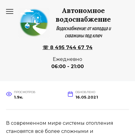
Перейти
Автономное
к
содержанию
водоснабжение
Водоснабжение: от колодца и
скважины под ключ
☏ 8 495 744 67 74
Ежедневно
06:00 - 21:00
ПРОСМОТРОВ
ОБНОВЛЕНО
1.9к.
16.05.2021
В современном мире системы отопления
становятся всё более сложными и