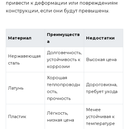
привести к деформации или повреждениям
конструкции, если они будут превышены.
Преимуществ
Материал
Недостатки
а
Долговечность,
Нержавеющая
устойчивость к
Высокая цена
сталь
коррозии
Хорошая
теплопроводн
Дороговизна,
Латунь
ость,
требует ухода
прочность
Менее
Лёгкость,
Пластик
устойчивая к
низкая цена
температуре