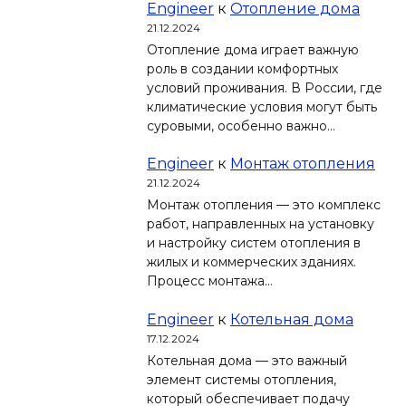
Engineer
к
Отопление дома
21.12.2024
Отопление дома играет важную
роль в создании комфортных
условий проживания. В России, где
климатические условия могут быть
суровыми, особенно важно…
Engineer
к
Монтаж отопления
21.12.2024
Монтаж отопления — это комплекс
работ, направленных на установку
и настройку систем отопления в
жилых и коммерческих зданиях.
Процесс монтажа…
Engineer
к
Котельная дома
17.12.2024
Котельная дома — это важный
элемент системы отопления,
который обеспечивает подачу