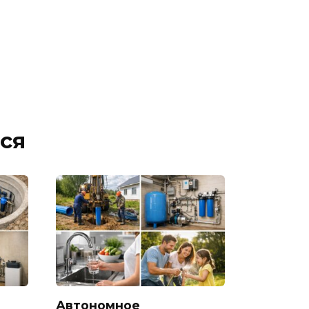
ся
Автономное