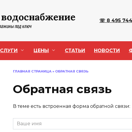
 водоснабжение
☏ 8 495 744
кважины под ключ
СЛУГИ
ЦЕНЫ
СТАТЬИ
НОВОСТИ
ГЛАВНАЯ СТРАНИЦА
»
ОБРАТНАЯ СВЯЗЬ
Обратная связь
В теме есть встроенная форма обратной связи: