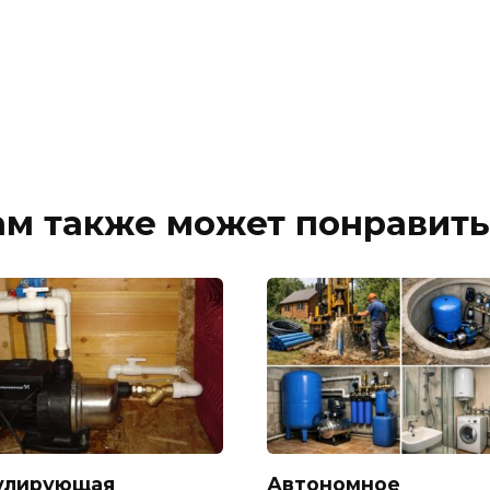
ам также может понравить
улирующая
Автономное