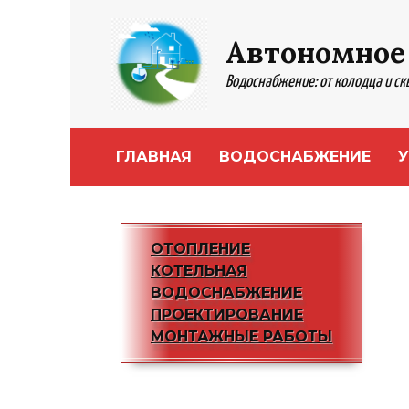
Перейти
к
Автономное
содержанию
Водоснабжение: от колодца и с
ГЛАВНАЯ
ВОДОСНАБЖЕНИЕ
У
ОТОПЛЕНИЕ
КОТЕЛЬНАЯ
ВОДОСНАБЖЕНИЕ
ПРОЕКТИРОВАНИЕ
МОНТАЖНЫЕ РАБОТЫ