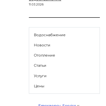
11.03.2026
Водоснабжение
Новости
Отопление
Статьи
Услуги
Цены
Emergency_Service
к