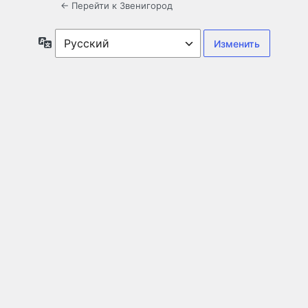
← Перейти к Звенигород
Язык